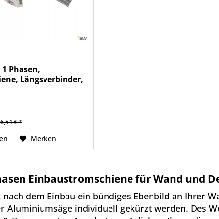
 1 Phasen,
iene, Längsverbinder,
16,54 € *
hen
Merken
hasen Einbaustromschiene für Wand und D
 nach dem Einbau ein bündiges Ebenbild an Ihrer W
r Aluminiumsäge individuell gekürzt werden. Des We