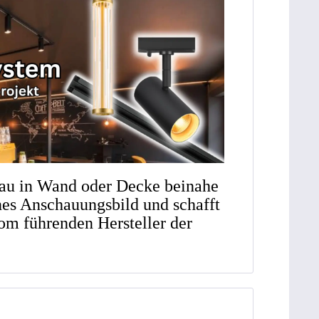
au in Wand oder Decke beinahe
önes Anschauungsbild und schafft
om führenden Hersteller der