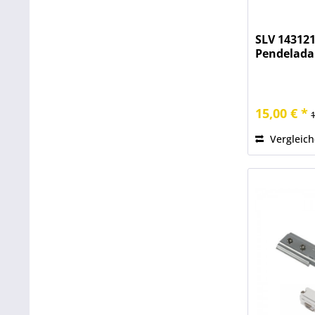
SLV 143121
Pendelada
15,00 € *
Vergleic