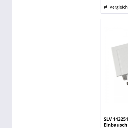
Vergleic
SLV 143251
Einbauschi