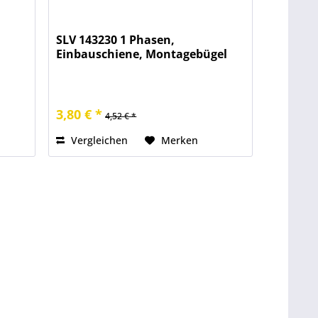
SLV 143230 1 Phasen,
Einbauschiene, Montagebügel
3,80 € *
4,52 € *
Vergleichen
Merken