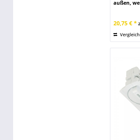
außen, we
20,75 € *
Vergleic