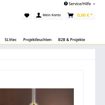
Service/Hilfe
0,00 € *
Mein Konto
SLVtec
Projektleuchten
B2B & Projekte