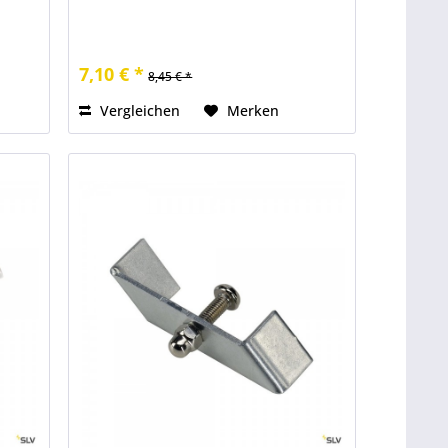
7,10 € *
8,45 € *
Vergleichen
Merken