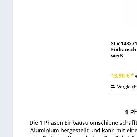
SLV 143271
Einbausch
weiß
13,90 € *
Vergleic
1 P
Die 1 Phasen Einbaustromschiene schafft
Aluminium hergestellt und kann mit eine