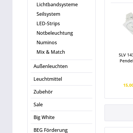
Lichtbandsysteme
Seilsystem
LED-Strips
Notbeleuchtung
Numinos
Mix & Match
SLV 14
Pendel
Außenleuchten
Leuchtmittel
15,0
Zubehör
Sale
Big White
BEG Förderung