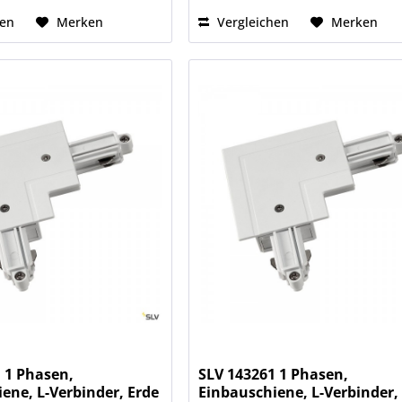
hen
Merken
Vergleichen
Merken
 1 Phasen,
SLV 143261 1 Phasen,
ene, L-Verbinder, Erde
Einbauschiene, L-Verbinder,