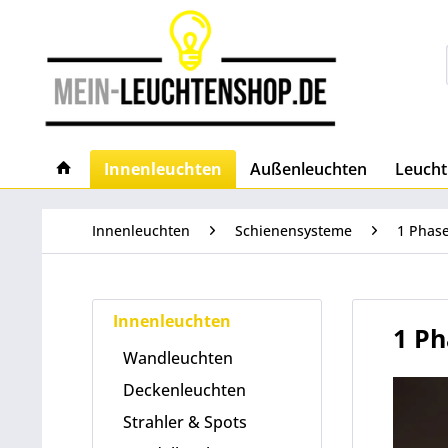
Innenleuchten
Außenleuchten
Leucht
Innenleuchten
Schienensysteme
1 Phas
Innenleuchten
1 Ph
Wandleuchten
Deckenleuchten
Strahler & Spots