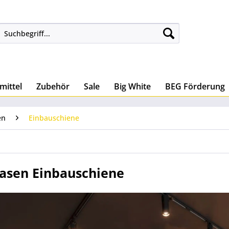
mittel
Zubehör
Sale
Big White
BEG Förderung
en
Einbauschiene
asen Einbauschiene