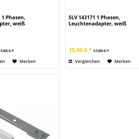
 1 Phasen,
SLV 143171 1 Phasen,
pter, weiß
Leuchtenadapter, weiß
15,00 € *
17,85 € *
17,85 € *
hen
Merken
Vergleichen
Merken