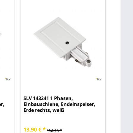
SLV 143241 1 Phasen,
r,
Einbauschiene, Endeinspeiser,
Erde rechts, weiß
13,90 € *
16,54 € *