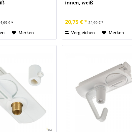
iß
innen, weiß
20,75 € *
24,69 € *
24,69 € *
hen
Merken
Vergleichen
Merken