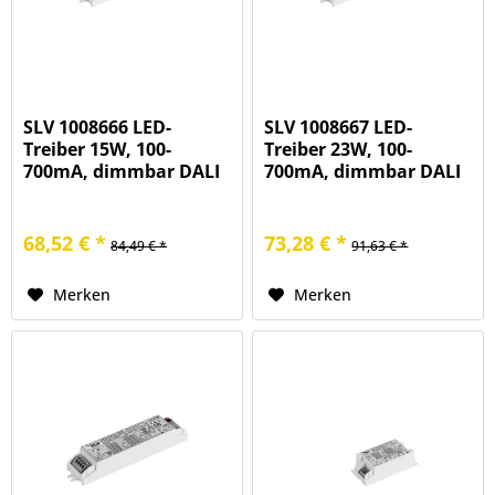
SLV 1008666 LED-
SLV 1008667 LED-
Treiber 15W, 100-
Treiber 23W, 100-
700mA, dimmbar DALI
700mA, dimmbar DALI
68,52 € *
73,28 € *
84,49 € *
91,63 € *
Merken
Merken