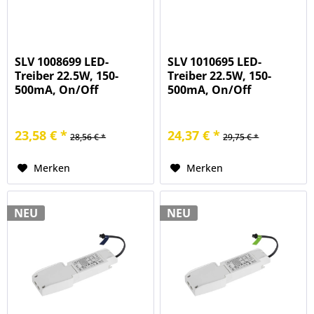
SLV 1008699 LED-
SLV 1010695 LED-
Treiber 22.5W, 150-
Treiber 22.5W, 150-
500mA, On/Off
500mA, On/Off
23,58 € *
24,37 € *
28,56 € *
29,75 € *
Merken
Merken
NEU
NEU