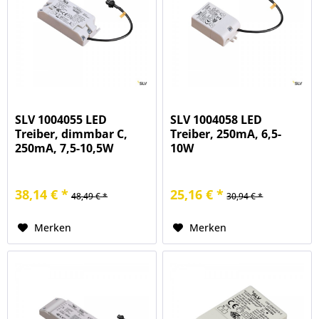
SLV 1004055 LED
SLV 1004058 LED
Treiber, dimmbar C,
Treiber, 250mA, 6,5-
250mA, 7,5-10,5W
10W
38,14 € *
25,16 € *
48,49 € *
30,94 € *
Merken
Merken