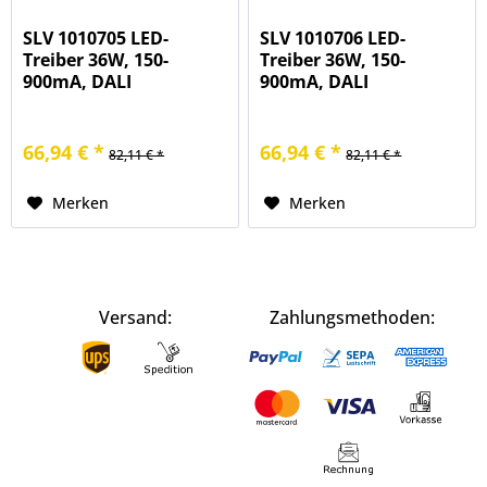
SLV 1010705 LED-
SLV 1010706 LED-
Treiber 36W, 150-
Treiber 36W, 150-
900mA, DALI
900mA, DALI
66,94 € *
66,94 € *
82,11 € *
82,11 € *
Merken
Merken
Versand:
Zahlungsmethoden: