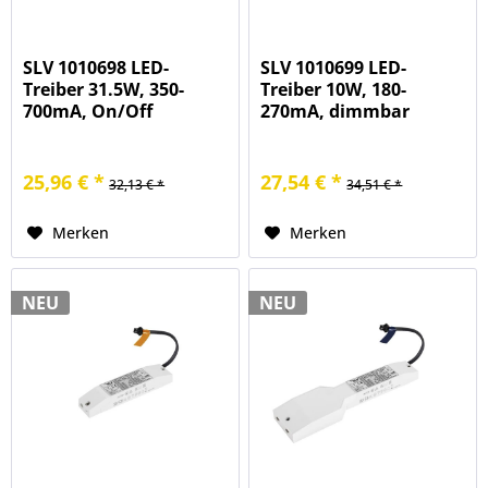
SLV 1010698 LED-
SLV 1010699 LED-
Treiber 31.5W, 350-
Treiber 10W, 180-
700mA, On/Off
270mA, dimmbar
25,96 € *
27,54 € *
32,13 € *
34,51 € *
Merken
Merken
NEU
NEU