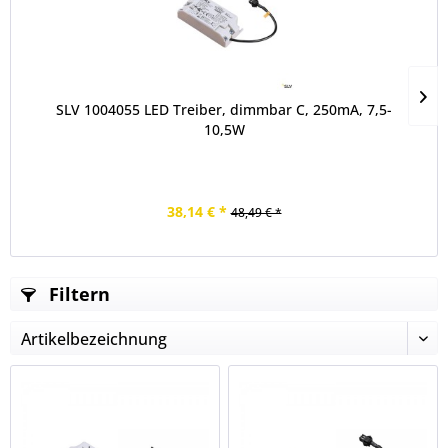
SLV 1004055 LED Treiber, dimmbar C, 250mA, 7,5-
10,5W
38,14 € *
48,49 € *
Filtern