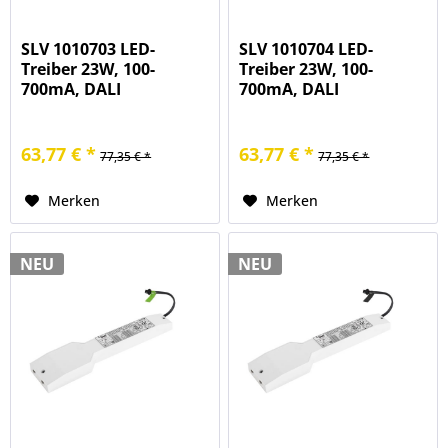
SLV 1010703 LED-
SLV 1010704 LED-
Treiber 23W, 100-
Treiber 23W, 100-
700mA, DALI
700mA, DALI
63,77 € *
63,77 € *
77,35 € *
77,35 € *
Merken
Merken
NEU
NEU