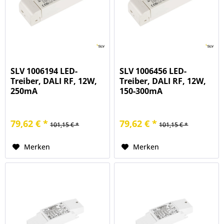
SLV 1006194 LED-
SLV 1006456 LED-
Treiber, DALI RF, 12W,
Treiber, DALI RF, 12W,
250mA
150-300mA
79,62 € *
79,62 € *
101,15 € *
101,15 € *
Merken
Merken