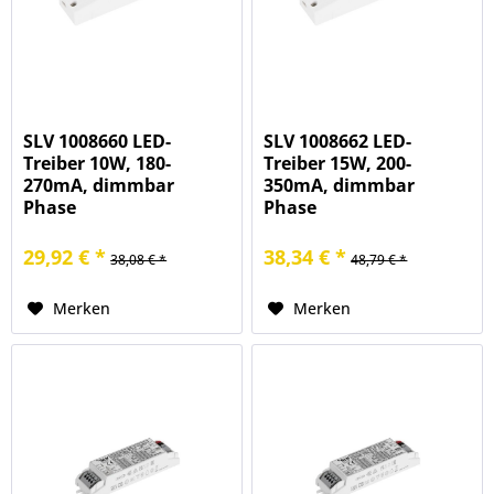
SLV 1008660 LED-
SLV 1008662 LED-
Treiber 10W, 180-
Treiber 15W, 200-
270mA, dimmbar
350mA, dimmbar
Phase
Phase
29,92 € *
38,34 € *
38,08 € *
48,79 € *
Merken
Merken