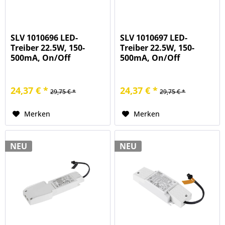
SLV 1010696 LED-
SLV 1010697 LED-
Treiber 22.5W, 150-
Treiber 22.5W, 150-
500mA, On/Off
500mA, On/Off
24,37 € *
24,37 € *
29,75 € *
29,75 € *
Merken
Merken
NEU
NEU