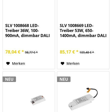
SLV 1008668 LED-
SLV 1008669 LED-
Treiber 36W, 100-
Treiber 53W, 650-
900mA, dimmbar DALI
1400mA, dimmbar DALI
78,04 € *
85,17 € *
98,77 € *
109,48 € *
Merken
Merken
NEU
NEU