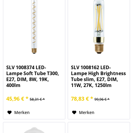
SLV 1008374 LED-
SLV 1008162 LED-
Lampe Soft Tube T300,
Lampe High Brightness
E27, DIM, 8W, 19K,
Tube slim, E27, DIM,
400lm
11W, 27K, 1250lm
45,96 € *
78,83 € *
58,31 € *
99,96 € *
Merken
Merken