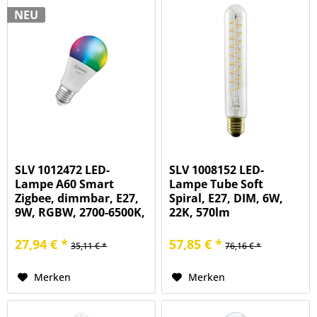
NEU
SLV 1012472 LED-
SLV 1008152 LED-
Lampe A60 Smart
Lampe Tube Soft
Zigbee, dimmbar, E27,
Spiral, E27, DIM, 6W,
9W, RGBW, 2700-6500K,
22K, 570lm
806lm
27,94 € *
57,85 € *
35,11 € *
76,16 € *
Merken
Merken