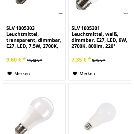
SLV 1005303
SLV 1005301
Leuchtmittel,
Leuchtmittel, weiß,
transparent, dimmbar,
dimmbar, E27, LED, 9W,
E27, LED, 7,5W, 2700K,
2700K, 800lm, 220°
800lm, 320°
9,60 € *
7,35 € *
11,42 € *
8,75 € *
Merken
Merken