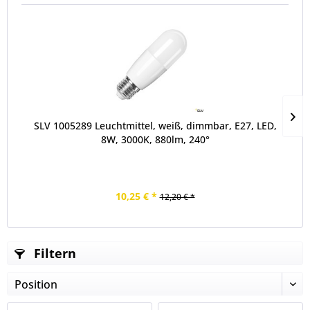
SLV 1005289 Leuchtmittel, weiß, dimmbar, E27, LED,
8W, 3000K, 880lm, 240°
10,25 € *
12,20 € *
Filtern