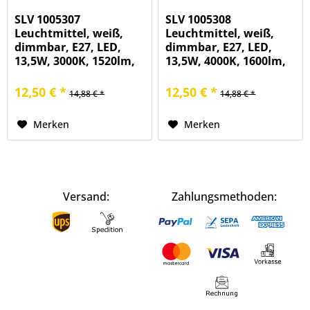
SLV 1005307
SLV 1005308
Leuchtmittel, weiß,
Leuchtmittel, weiß,
dimmbar, E27, LED,
dimmbar, E27, LED,
13,5W, 3000K, 1520lm,
13,5W, 4000K, 1600lm,
240°
240°
12,50 € *
12,50 € *
14,88 € *
14,88 € *
Merken
Merken
Versand:
Zahlungsmethoden: