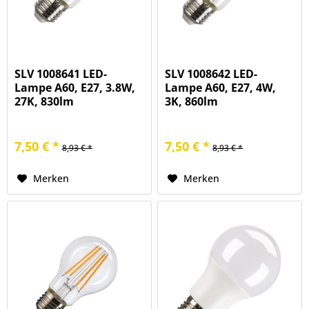
SLV 1008641 LED-
SLV 1008642 LED-
Lampe A60, E27, 3.8W,
Lampe A60, E27, 4W,
27K, 830lm
3K, 860lm
7,50 € *
7,50 € *
8,93 € *
8,93 € *
Merken
Merken