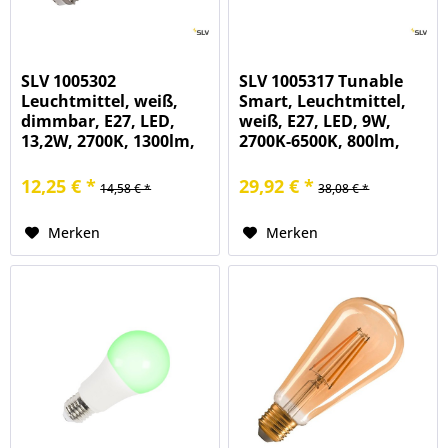
SLV 1005302
SLV 1005317 Tunable
Leuchtmittel, weiß,
Smart, Leuchtmittel,
dimmbar, E27, LED,
weiß, E27, LED, 9W,
13,2W, 2700K, 1300lm,
2700K-6500K, 800lm,
220°
230°
12,25 € *
29,92 € *
14,58 € *
38,08 € *
Merken
Merken