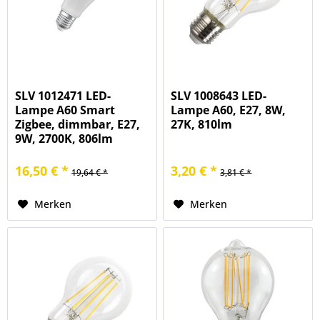
SLV 1012471 LED-
SLV 1008643 LED-
Lampe A60 Smart
Lampe A60, E27, 8W,
Zigbee, dimmbar, E27,
27K, 810lm
9W, 2700K, 806lm
16,50 € *
3,20 € *
19,64 € *
3,81 € *
Merken
Merken