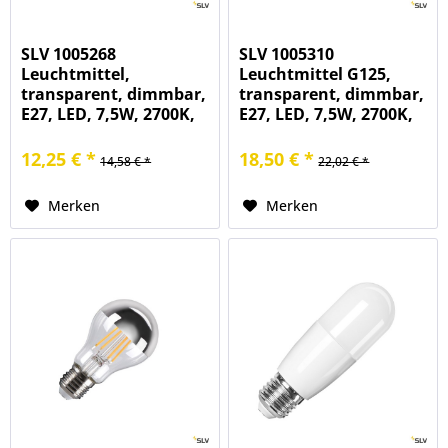
SLV 1005268
SLV 1005310
Leuchtmittel,
Leuchtmittel G125,
transparent, dimmbar,
transparent, dimmbar,
E27, LED, 7,5W, 2700K,
E27, LED, 7,5W, 2700K,
800lm, 320°
800lm, 320°
12,25 € *
18,50 € *
14,58 € *
22,02 € *
Merken
Merken