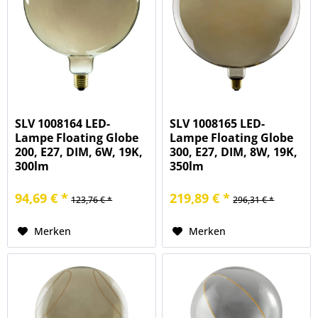
SLV 1008164 LED-
SLV 1008165 LED-
Lampe Floating Globe
Lampe Floating Globe
200, E27, DIM, 6W, 19K,
300, E27, DIM, 8W, 19K,
300lm
350lm
94,69 € *
219,89 € *
123,76 € *
296,31 € *
Merken
Merken