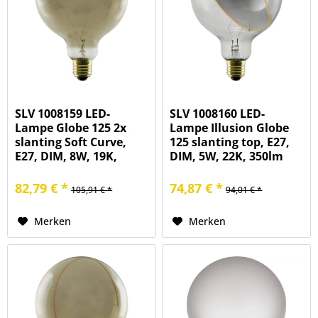
SLV 1008159 LED-
SLV 1008160 LED-
Lampe Globe 125 2x
Lampe Illusion Globe
slanting Soft Curve,
125 slanting top, E27,
E27, DIM, 8W, 19K,
DIM, 5W, 22K, 350lm
400lm
82,79 € *
74,87 € *
105,91 € *
94,01 € *
Merken
Merken