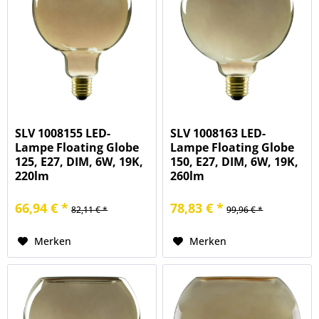
SLV 1008155 LED-
SLV 1008163 LED-
Lampe Floating Globe
Lampe Floating Globe
125, E27, DIM, 6W, 19K,
150, E27, DIM, 6W, 19K,
220lm
260lm
66,94 € *
78,83 € *
82,11 € *
99,96 € *
Merken
Merken