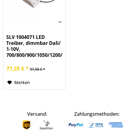
SLV 1004071 LED
Treiber, dimmbar Dali/
1-10V,
700/800/900/1050/1200/1300/1400mA,
4,2-50W
77,25 € *
97,58 € *
Merken
Versand:
Zahlungsmethoden: