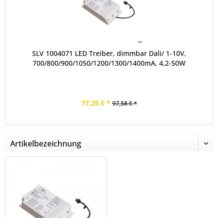
SLV 1004071 LED Treiber, dimmbar Dali/ 1-10V,
700/800/900/1050/1200/1300/1400mA, 4,2-50W
77,25 € *
97,58 € *