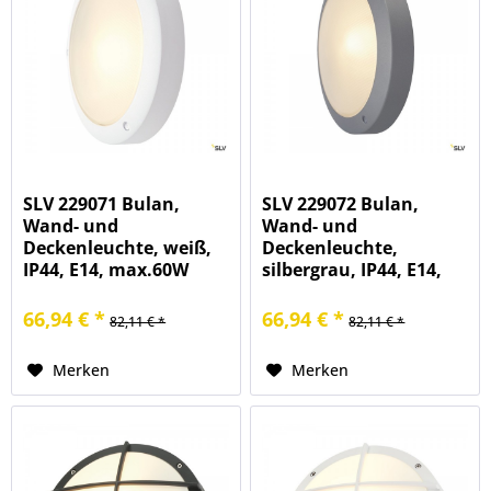
SLV 229071 Bulan,
SLV 229072 Bulan,
Wand- und
Wand- und
Deckenleuchte, weiß,
Deckenleuchte,
IP44, E14, max.60W
silbergrau, IP44, E14,
max.60W
66,94 € *
66,94 € *
82,11 € *
82,11 € *
Merken
Merken