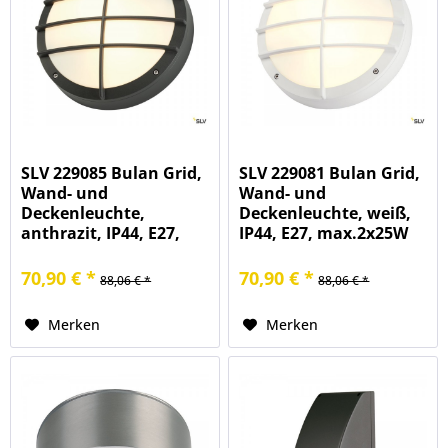
SLV 229085 Bulan Grid,
SLV 229081 Bulan Grid,
Wand- und
Wand- und
Deckenleuchte,
Deckenleuchte, weiß,
anthrazit, IP44, E27,
IP44, E27, max.2x25W
max.2x25W
70,90 € *
70,90 € *
88,06 € *
88,06 € *
Merken
Merken