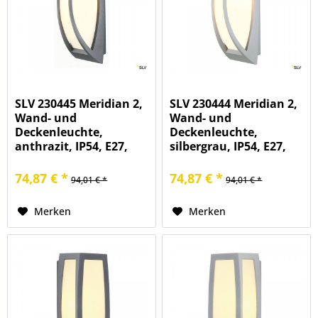
SLV 230445 Meridian 2,
SLV 230444 Meridian 2,
Wand- und
Wand- und
Deckenleuchte,
Deckenleuchte,
anthrazit, IP54, E27,
silbergrau, IP54, E27,
max.25W
max.25W
74,87 € *
74,87 € *
94,01 € *
94,01 € *
Merken
Merken