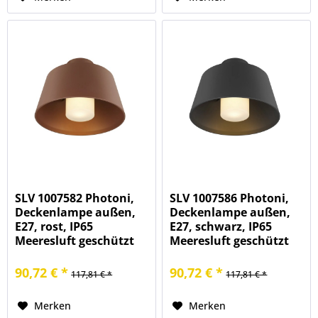
SLV 1007582 Photoni,
SLV 1007586 Photoni,
Deckenlampe außen,
Deckenlampe außen,
E27, rost, IP65
E27, schwarz, IP65
Meeresluft geschützt
Meeresluft geschützt
90,72 € *
90,72 € *
117,81 € *
117,81 € *
Merken
Merken