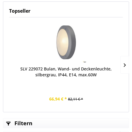
Topseller
SLV 229072 Bulan, Wand- und Deckenleuchte,
silbergrau, IP44, E14, max.60W
66,94 € *
82,11 € *
Filtern