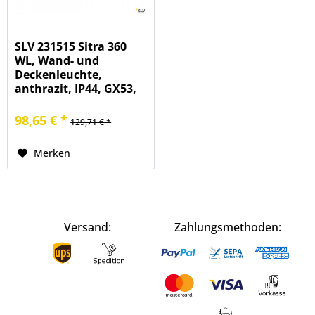
SLV 231515 Sitra 360
WL, Wand- und
Deckenleuchte,
anthrazit, IP44, GX53,
max.9W
98,65 € *
129,71 € *
Merken
Versand:
Zahlungsmethoden: