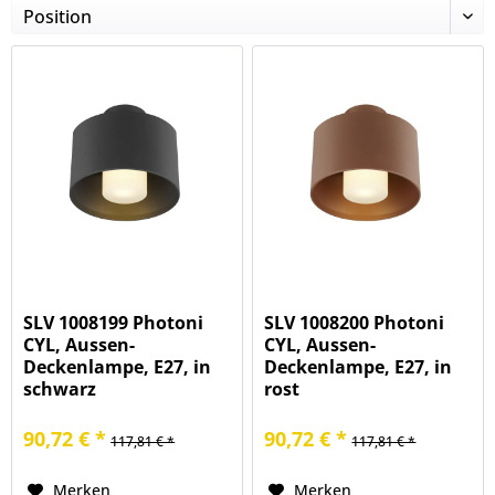
SLV 1008199 Photoni
SLV 1008200 Photoni
CYL, Aussen-
CYL, Aussen-
Deckenlampe, E27, in
Deckenlampe, E27, in
schwarz
rost
90,72 € *
90,72 € *
117,81 € *
117,81 € *
Merken
Merken