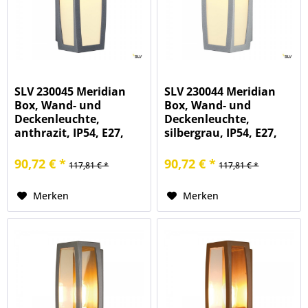
SLV 230045 Meridian
SLV 230044 Meridian
Box, Wand- und
Box, Wand- und
Deckenleuchte,
Deckenleuchte,
anthrazit, IP54, E27,
silbergrau, IP54, E27,
max.25W
max.25W
90,72 € *
90,72 € *
117,81 € *
117,81 € *
Merken
Merken