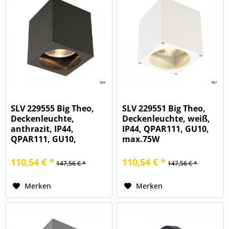
SLV 229555 Big Theo,
SLV 229551 Big Theo,
Deckenleuchte,
Deckenleuchte, weiß,
anthrazit, IP44,
IP44, QPAR111, GU10,
QPAR111, GU10,
max.75W
max.75W
110,54 € *
110,54 € *
147,56 € *
147,56 € *
Merken
Merken