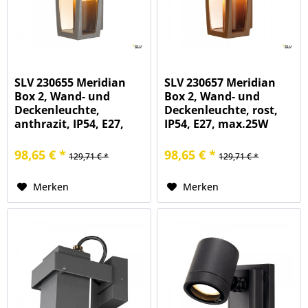
SLV 230655 Meridian
SLV 230657 Meridian
Box 2, Wand- und
Box 2, Wand- und
Deckenleuchte,
Deckenleuchte, rost,
anthrazit, IP54, E27,
IP54, E27, max.25W
max.25W
98,65 € *
98,65 € *
129,71 € *
129,71 € *
Merken
Merken