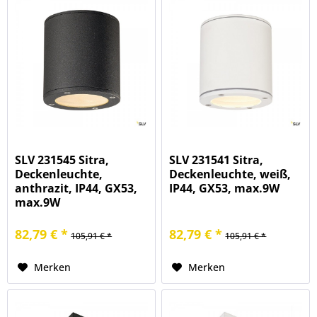
SLV 231545 Sitra,
SLV 231541 Sitra,
Deckenleuchte,
Deckenleuchte, weiß,
anthrazit, IP44, GX53,
IP44, GX53, max.9W
max.9W
82,79 € *
82,79 € *
105,91 € *
105,91 € *
Merken
Merken