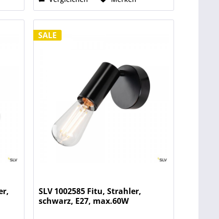
SALE
er,
SLV 1002585 Fitu, Strahler,
schwarz, E27, max.60W