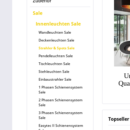
Zubehör
Sale
Innenleuchten Sale
Wandleuchten Sale
Deckenleuchten Sale
Strahler & Spots Sale
Pendelleuchten Sale
Tischleuchten Sale
Stehleuchten Sale
Un
Einbaustrahler Sale
Qua
1 Phasen Schienensystem
Sale
2 Phasen Schienensystem
Sale
3 Phasen Schienensystem
Sale
Topseller
Easytec II Schienensystem