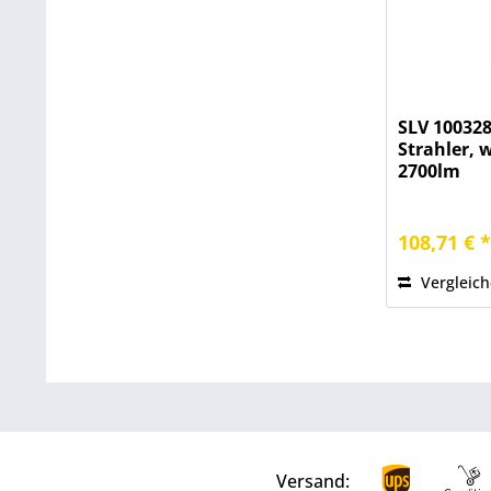
SLV 10032
Strahler, 
2700lm
108,71 € 
Vergleic
Versand: