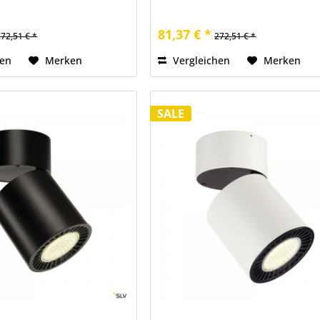
81,37 € *
272,51 € *
272,51 € *
hen
Merken
Vergleichen
Merken
SALE