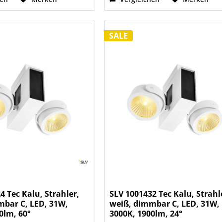
SALE
4 Tec Kalu, Strahler,
SLV 1001432 Tec Kalu, Strahl
mbar C, LED, 31W,
weiß, dimmbar C, LED, 31W,
0lm, 60°
3000K, 1900lm, 24°