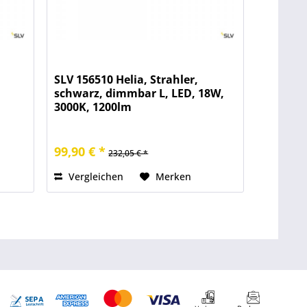
SLV 156510 Helia, Strahler,
schwarz, dimmbar L, LED, 18W,
3000K, 1200lm
99,90 € *
232,05 € *
Vergleichen
Merken