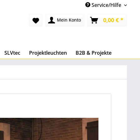
Service/Hilfe
0,00 € *
Mein Konto
SLVtec
Projektleuchten
B2B & Projekte