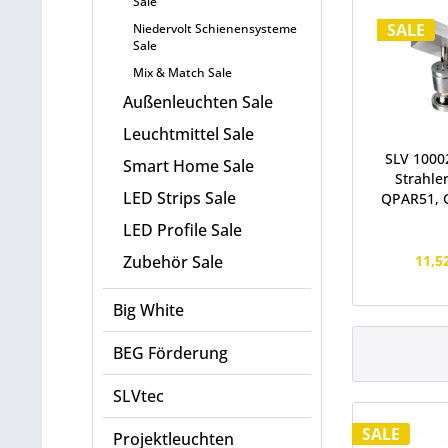
Sale
SALE
Niedervolt Schienensysteme
Sale
Mix & Match Sale
Außenleuchten Sale
Leuchtmittel Sale
SLV 1000
Smart Home Sale
Strahler
LED Strips Sale
QPAR51, 
LED Profile Sale
11,5
Zubehör Sale
Big White
BEG Förderung
SLVtec
SALE
Projektleuchten