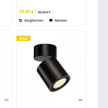
29,90 € *
82,76 € *
Vergleichen
Merken
SALE