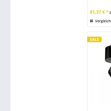
81,37 € *
Vergleic
SALE