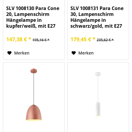
SLV 1008130 Para Cone
SLV 1008131 Para Cone
20, Lampenschirm
30, Lampenschirm
Hängelampe in
Hängelampe in
kupfer/weiß, mit E27
schwarz/gold, mit E27
147,38 € *
179,45 € *
195,16 € *
235,62 € *
Merken
Merken