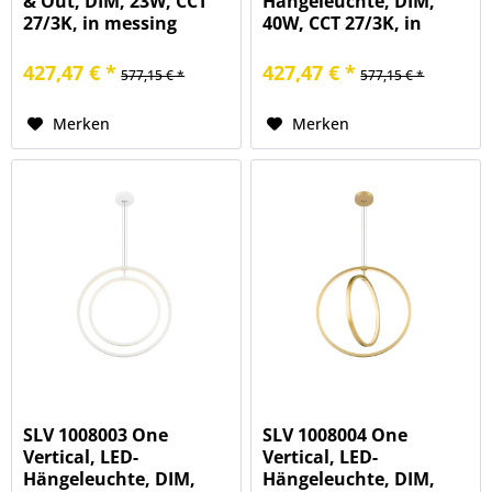
& Out, DIM, 23W, CCT
Hängeleuchte, DIM,
27/3K, in messing
40W, CCT 27/3K, in
schwarz
427,47 € *
427,47 € *
577,15 € *
577,15 € *
Merken
Merken
SLV 1008003 One
SLV 1008004 One
Vertical, LED-
Vertical, LED-
Hängeleuchte, DIM,
Hängeleuchte, DIM,