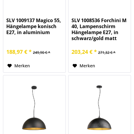
SLV 1009137 Magico 55,
SLV 1008536 Forchini M
Hängelampe konisch
40, Lampenschirm
E27, in aluminium
Hängelampe E27, in
schwarz/gold matt
188,97 € *
203,24 € *
249,90 € *
271,32 € *
Merken
Merken