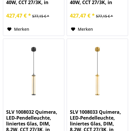
40W, CCT 27/3K, in
40W, CCT 27/3K, in
weiß
messing
427,47 € *
427,47 € *
577,15 € *
577,15 € *
Merken
Merken
SLV 1008032 Quimera,
SLV 1008033 Quimera,
LED-Pendelleuchte,
LED-Pendelleuchte,
liniertes Glas, DIM,
liniertes Glas, DIM,
8.2W, CCT 27/3K, in
8.2W, CCT 27/3K, in