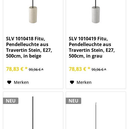
SLV 1010418 Fitu,
SLV 1010419 Fitu,
Pendelleuchte aus
Pendelleuchte aus
Travertin Stein, E27,
Travertin Stein, E27,
500cm, in beige
500cm, in grau
78,83 € *
78,83 € *
99,96 € *
99,96 € *
Merken
Merken
NEU
NEU