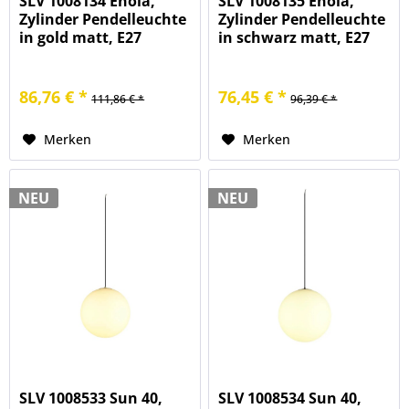
SLV 1008134 Enola,
SLV 1008135 Enola,
Zylinder Pendelleuchte
Zylinder Pendelleuchte
in gold matt, E27
in schwarz matt, E27
86,76 € *
76,45 € *
111,86 € *
96,39 € *
Merken
Merken
NEU
NEU
SLV 1008533 Sun 40,
SLV 1008534 Sun 40,