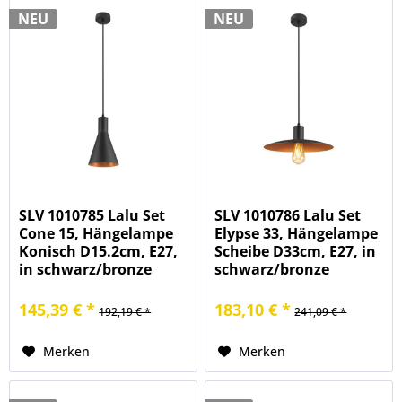
NEU
NEU
SLV 1010785 Lalu Set
SLV 1010786 Lalu Set
Cone 15, Hängelampe
Elypse 33, Hängelampe
Konisch D15.2cm, E27,
Scheibe D33cm, E27, in
in schwarz/bronze
schwarz/bronze
145,39 € *
183,10 € *
192,19 € *
241,09 € *
Merken
Merken