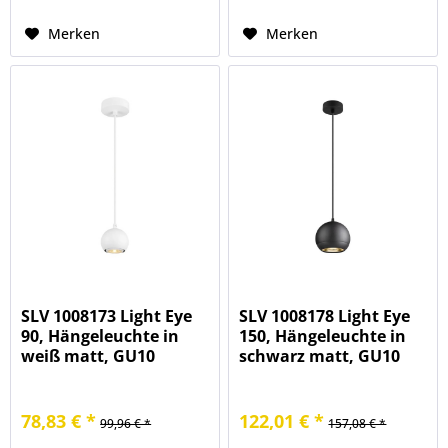
Merken
Merken
SLV 1008173 Light Eye
SLV 1008178 Light Eye
90, Hängeleuchte in
150, Hängeleuchte in
weiß matt, GU10
schwarz matt, GU10
78,83 € *
122,01 € *
99,96 € *
157,08 € *