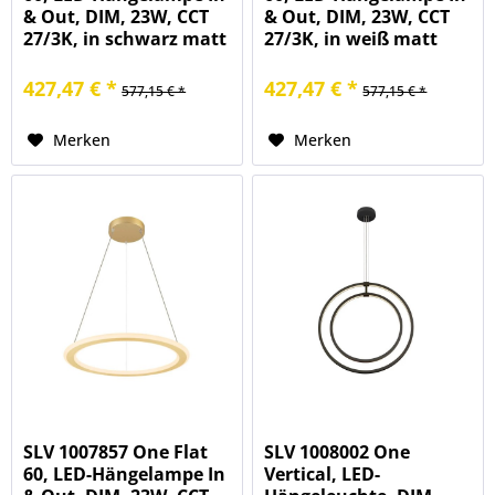
& Out, DIM, 23W, CCT
& Out, DIM, 23W, CCT
27/3K, in schwarz matt
27/3K, in weiß matt
427,47 € *
427,47 € *
577,15 € *
577,15 € *
Merken
Merken
SLV 1007857 One Flat
SLV 1008002 One
60, LED-Hängelampe In
Vertical, LED-