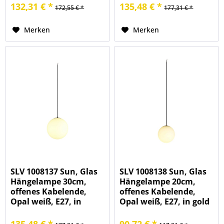
132,31 € *
135,48 € *
172,55 € *
177,31 € *
Merken
Merken
SLV 1008137 Sun, Glas
SLV 1008138 Sun, Glas
Hängelampe 30cm,
Hängelampe 20cm,
offenes Kabelende,
offenes Kabelende,
Opal weiß, E27, in
Opal weiß, E27, in gold
schwarz matt
matt
135,48 € *
90,72 € *