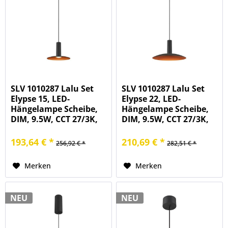
SLV 1010287 Lalu Set
SLV 1010287 Lalu Set
Elypse 15, LED-
Elypse 22, LED-
Hängelampe Scheibe,
Hängelampe Scheibe,
DIM, 9.5W, CCT 27/3K,
DIM, 9.5W, CCT 27/3K,
in schwarz/bronze
in schwarz/bronze
193,64 € *
210,69 € *
256,92 € *
282,51 € *
Merken
Merken
NEU
NEU