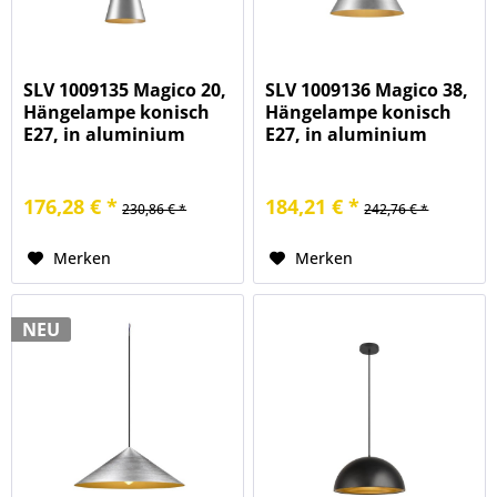
SLV 1009135 Magico 20,
SLV 1009136 Magico 38,
Hängelampe konisch
Hängelampe konisch
E27, in aluminium
E27, in aluminium
176,28 € *
184,21 € *
230,86 € *
242,76 € *
Merken
Merken
NEU