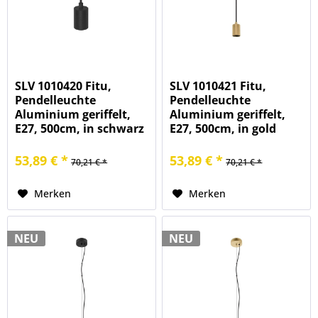
SLV 1010420 Fitu,
SLV 1010421 Fitu,
Pendelleuchte
Pendelleuchte
Aluminium geriffelt,
Aluminium geriffelt,
E27, 500cm, in schwarz
E27, 500cm, in gold
53,89 € *
53,89 € *
70,21 € *
70,21 € *
Merken
Merken
NEU
NEU