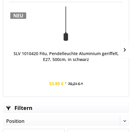
NEU
SLV 1010420 Fitu, Pendelleuchte Aluminium geriffelt,
E27, 500cm, in schwarz
53,89 € *
70,21 € *
Filtern