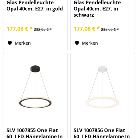
Glas Pendelleuchte
Glas Pendelleuchte
Opal 40cm, E27, in gold
Opal 40cm, E27, in
schwarz
177,08 € *
177,08 € *
232,05 € *
232,05 € *
Merken
Merken
SLV 1007855 One Flat
SLV 1007856 One Flat
60, LED-Hängelampe In
60, LED-Hängelampe In