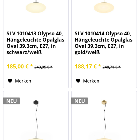
SLV 1010413 Olypso 40,
SLV 1010414 Olypso 40,
Hängeleuchte Opalglas
Hängeleuchte Opalglas
Oval 39.3cm, E27, in
Oval 39.3cm, E27, in
schwarz/weiß
gold/weiß
185,00 € *
188,17 € *
243,95 € *
248,71 € *
Merken
Merken
NEU
NEU