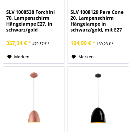
SLV 1008538 Forchini
SLV 1008129 Para Cone
70, Lampenschirm
20, Lampenschirm
Hängelampe E27, in
Hängelampe in
schwarz/gold
schwarz/gold, mit E27
357,34 € *
104,99 € *
479,57 € *
139,23 € *
Merken
Merken