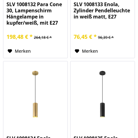
SLV 1008132 Para Cone
SLV 1008133 Enola,
30, Lampenschirm
Zylinder Pendelleuchte
Hängelampe in
in weiß matt, E27
kupfer/weiß, mit E27
198,48 € *
76,45 € *
264,18 € *
96,39 € *
Merken
Merken