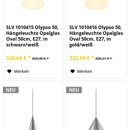
SLV 1010415 Olypso 50,
SLV 1010416 Olypso 50,
Hängeleuchte Opalglas
Hängeleuchte Opalglas
Oval 50cm, E27, in
Oval 50cm, E27, in
schwarz/weiß
gold/weiß
224,64 € *
232,94 € *
303,45 € *
308,21 € *
Merken
Merken
NEU
NEU