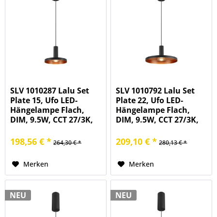
SLV 1010287 Lalu Set
SLV 1010792 Lalu Set
Plate 15, Ufo LED-
Plate 22, Ufo LED-
Hängelampe Flach,
Hängelampe Flach,
DIM, 9.5W, CCT 27/3K,
DIM, 9.5W, CCT 27/3K,
in schwarz/bronze
in schwarz/bronze
198,56 € *
209,10 € *
264,30 € *
280,13 € *
Merken
Merken
NEU
NEU