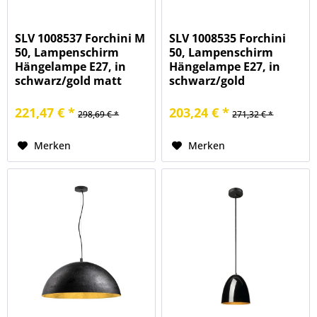
SLV 1008537 Forchini M
SLV 1008535 Forchini
50, Lampenschirm
50, Lampenschirm
Hängelampe E27, in
Hängelampe E27, in
schwarz/gold matt
schwarz/gold
221,47 € *
203,24 € *
298,69 € *
271,32 € *
Merken
Merken