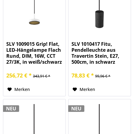
SLV 1009015 Grip! Flat,
SLV 1010417 Fitu,
LED-Hängelampe Flach
Pendelleuchte aus
Rund, DIM, 16W, CCT
Travertin Stein, E27,
27/3K, in weiß/schwarz
500cm, in schwarz
256,72 € *
78,83 € *
343,91 € *
99,96 € *
Merken
Merken
NEU
NEU