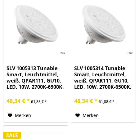
SLV 1005313 Tunable
SLV 1005314 Tunable
Smart, Leuchtmittel,
Smart, Leuchtmittel,
weiß, QPAR111, GU10,
weiß, QPAR111, GU10,
LED, 10W, 2700K-6500K,
LED, 10W, 2700K-6500K,
760lm, 25°
780lm, 40°
48,34 € *
48,34 € *
61,88 € *
61,88 € *
Merken
Merken
SALE