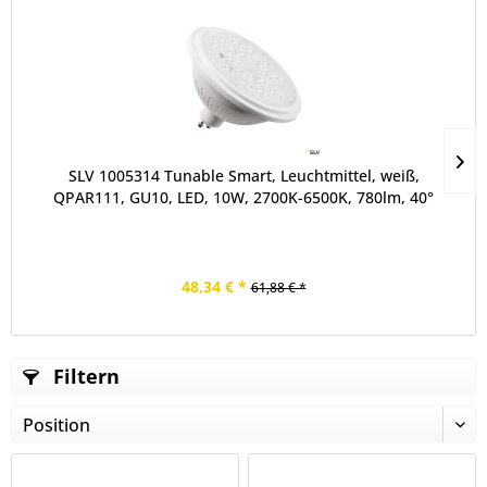
SLV 1005314 Tunable Smart, Leuchtmittel, weiß,
QPAR111, GU10, LED, 10W, 2700K-6500K, 780lm, 40°
48,34 € *
61,88 € *
Filtern