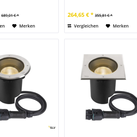
*
264,65 € *
689,01 € *
355,81 € *
hen
Merken
Vergleichen
Merken