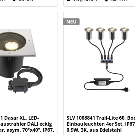
NEU
1 Dasar XL, LED-
SLV 1008841 Trail-Lite 60, Bo
austrahler DALI eckig
Einbauleuchten 4er Set, IP67
, asym. 70°x40°, IP67,
0.9W, 3K, aus Edelstahl