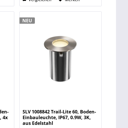
NEU
den-
SLV 1008842 Trail-Lite 60, Boden-
, 4x
Einbauleuchte, IP67, 0.9W, 3K,
aus Edelstahl