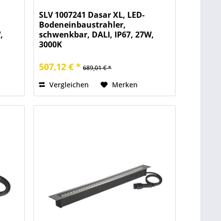
SLV 1007241 Dasar XL, LED-
Bodeneinbaustrahler,
,
schwenkbar, DALI, IP67, 27W,
3000K
507,12 € *
689,01 € *
Vergleichen
Merken