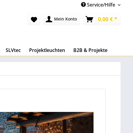
Service/Hilfe
0,00 € *
Mein Konto
SLVtec
Projektleuchten
B2B & Projekte