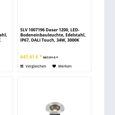
SLV 1007196 Dasar 1200, LED-
ahl,
Bodeneinbauleuchte, Edelstahl,
K
IP67, DALI Touch, 34W, 3000K
641,41 € *
867,51 € *
Vergleichen
Merken