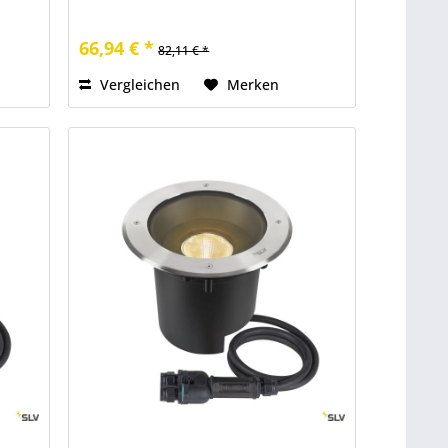
66,94 € *
82,11 € *
Vergleichen
Merken