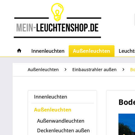
Innenleuchten
Außenleuchten
Leucht
Außenleuchten
Einbaustrahler außen
Bo
Innenleuchten
Bod
Außenleuchten
Außenwandleuchten
Deckenleuchten außen