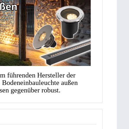
m führenden Hersteller der
die Bodeneinbauleuchte außen
ssen gegenüber robust.