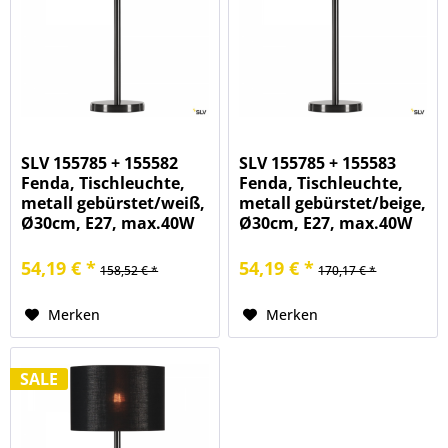
SLV 155785 + 155582
SLV 155785 + 155583
Fenda, Tischleuchte,
Fenda, Tischleuchte,
metall gebürstet/weiß,
metall gebürstet/beige,
Ø30cm, E27, max.40W
Ø30cm, E27, max.40W
54,19 € *
54,19 € *
158,52 € *
170,17 € *
Merken
Merken
SALE