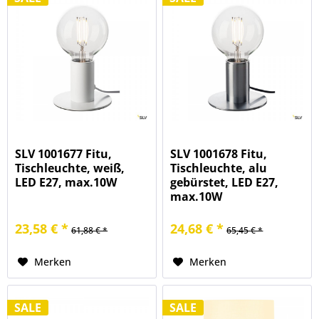
SLV 1001677 Fitu,
SLV 1001678 Fitu,
Tischleuchte, weiß,
Tischleuchte, alu
LED E27, max.10W
gebürstet, LED E27,
max.10W
23,58 € *
24,68 € *
61,88 € *
65,45 € *
Merken
Merken
SALE
SALE