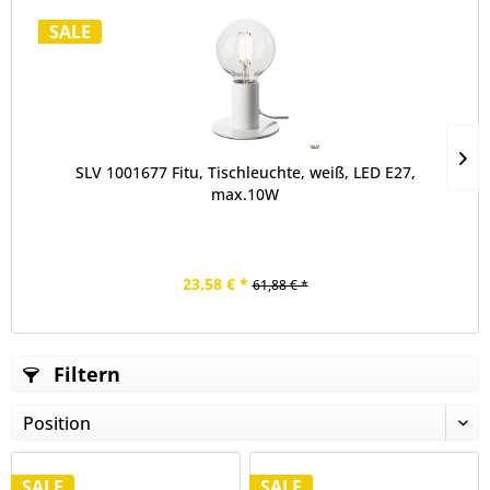
SALE
SLV 1001677 Fitu, Tischleuchte, weiß, LED E27,
max.10W
23,58 € *
61,88 € *
Filtern
SALE
SALE