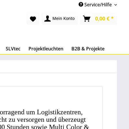
Service/Hilfe
0,00 € *
Mein Konto
SLVtec
Projektleuchten
B2B & Projekte
orragend um Logistikzentren,
icht zu versorgen und überzeugt
00 Stunden sowie Multi Color &