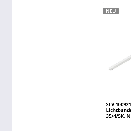
NEU
SLV 100921
Lichtband
35/4/5K, N