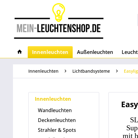
Innenleuchten
Außenleuchten
Leucht
Innenleuchten
Lichtbandsysteme
Easyli
Innenleuchten
Easy
Wandleuchten
SL
Deckenleuchten
Sup
Strahler & Spots
mit 