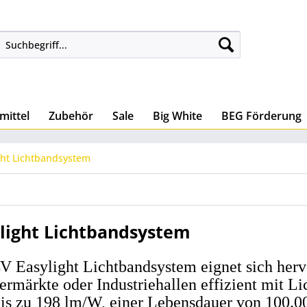
mittel
Zubehör
Sale
Big White
BEG Förderung
ght Lichtbandsystem
light Lichtbandsystem
V Easylight Lichtbandsystem eignet sich herv
ermärkte oder Industriehallen effizient mit L
bis zu 198 lm/W, einer Lebensdauer von 100.0