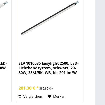
LED-
SLV 1010535 Easylight 2500, LED-
80W,
Lichtbandsystem, schwarz, 29-
80W, 35/4/5K, WB, bis 201 lm/W
281,30 € *
380,80 € *
Vergleichen
Merken