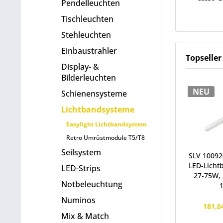
Pendelleuchten
Tischleuchten
Stehleuchten
Einbaustrahler
Topseller
Display- &
Bilderleuchten
NEU
Schienensysteme
Lichtbandsysteme
Easylight Lichtbandsystem
Retro Umrüstmodule T5/T8
Seilsystem
SLV 10092
LED-Licht
LED-Strips
27-75W, 
Notbeleuchtung
Numinos
181,0
Mix & Match