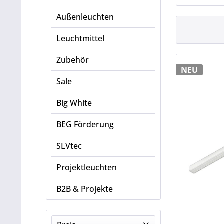
Außenleuchten
Leuchtmittel
Zubehör
NEU
Sale
Big White
BEG Förderung
SLVtec
Projektleuchten
B2B & Projekte