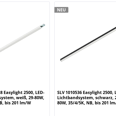
NEU
8 Easylight 2500, LED-
SLV 1010536 Easylight 2500, 
system, weiß, 29-80W,
Lichtbandsystem, schwarz, 
B, bis 201 lm/W
80W, 35/4/5K, NB, bis 201 l