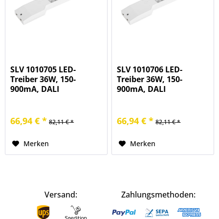
SLV 1010705 LED-
SLV 1010706 LED-
Treiber 36W, 150-
Treiber 36W, 150-
900mA, DALI
900mA, DALI
66,94 € *
66,94 € *
82,11 € *
82,11 € *
Merken
Merken
Versand:
Zahlungsmethoden: