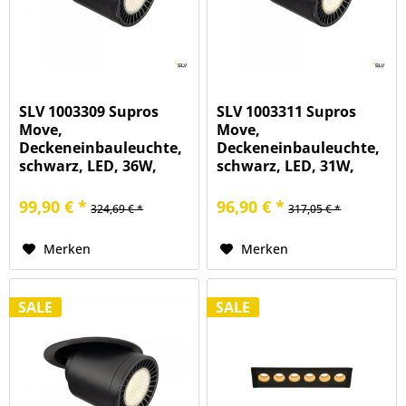
SLV 1003309 Supros
SLV 1003311 Supros
Move,
Move,
Deckeneinbauleuchte,
Deckeneinbauleuchte,
schwarz, LED, 36W,
schwarz, LED, 31W,
3000K, 3380lm
4000K, 2700lm
99,90 € *
96,90 € *
324,69 € *
317,05 € *
Merken
Merken
SALE
SALE