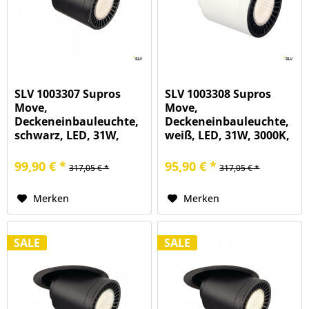
SLV 1003307 Supros
SLV 1003308 Supros
Move,
Move,
Deckeneinbauleuchte,
Deckeneinbauleuchte,
schwarz, LED, 31W,
weiß, LED, 31W, 3000K,
3000K, 2600lm
2600lm
99,90 € *
95,90 € *
317,05 € *
317,05 € *
Merken
Merken
SALE
SALE