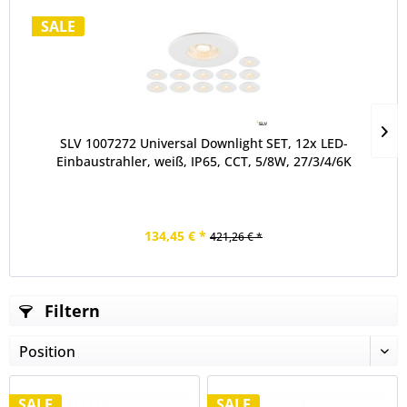
SALE
SLV 1007272 Universal Downlight SET, 12x LED-
Einbaustrahler, weiß, IP65, CCT, 5/8W, 27/3/4/6K
134,45 € *
421,26 € *
Filtern
SALE
SALE