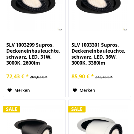
SLV 1003299 Supros,
SLV 1003301 Supros,
Deckeneinbauleuchte,
Deckeneinbauleuchte,
schwarz, LED, 31W,
schwarz, LED, 36W,
3000K, 2600lm
3000K, 3380lm
72,43 € *
85,90 € *
261,03 € *
273,76 € *
Merken
Merken
SALE
SALE