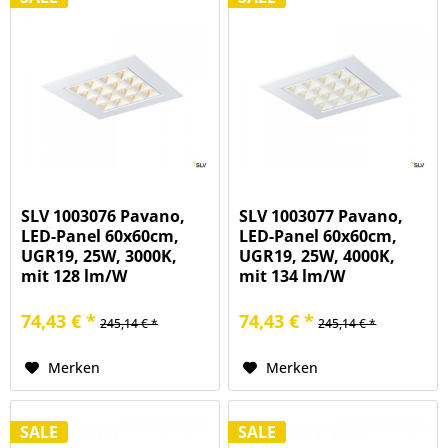
SLV 1003076 Pavano,
SLV 1003077 Pavano,
LED-Panel 60x60cm,
LED-Panel 60x60cm,
UGR19, 25W, 3000K,
UGR19, 25W, 4000K,
mit 128 lm/W
mit 134 lm/W
74,43 € *
74,43 € *
245,14 € *
245,14 € *
Merken
Merken
SALE
SALE