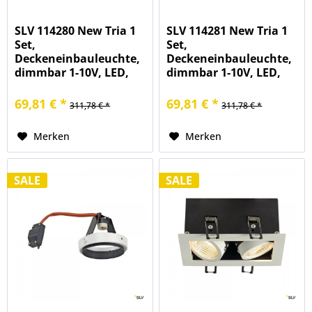
SLV 114280 New Tria 1
SLV 114281 New Tria 1
Set,
Set,
Deckeneinbauleuchte,
Deckeneinbauleuchte,
dimmbar 1-10V, LED,
dimmbar 1-10V, LED,
29W, 2700K, 2210lm
29W, 2700K, 2275lm
69,81 € *
69,81 € *
311,78 € *
311,78 € *
Merken
Merken
SALE
SALE