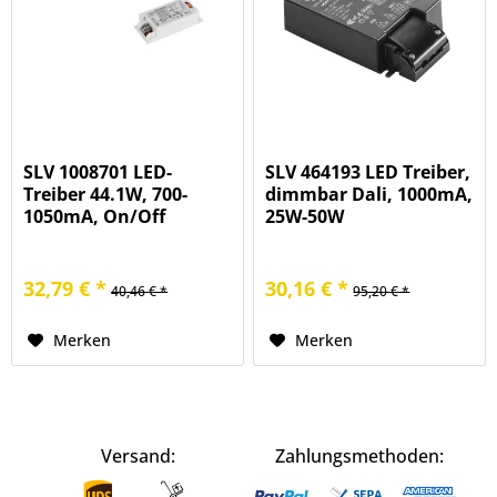
SLV 1008701 LED-
SLV 464193 LED Treiber,
Treiber 44.1W, 700-
dimmbar Dali, 1000mA,
1050mA, On/Off
25W-50W
32,79 € *
30,16 € *
40,46 € *
95,20 € *
Merken
Merken
Versand:
Zahlungsmethoden: