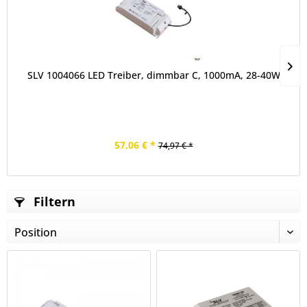
SLV 1004066 LED Treiber, dimmbar C, 1000mA, 28-40W
57,06 € *
74,97 € *
Filtern