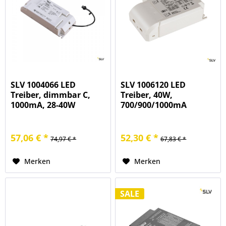
SLV 1004066 LED
SLV 1006120 LED
Treiber, dimmbar C,
Treiber, 40W,
1000mA, 28-40W
700/900/1000mA
57,06 € *
52,30 € *
74,97 € *
67,83 € *
Merken
Merken
SALE