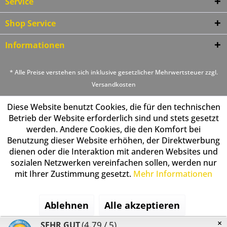
Service
Shop Service
Informationen
* Alle Preise verstehen sich inklusive gesetzlicher Mehrwertsteuer zzgl.
Versandkosten
Diese Website benutzt Cookies, die für den technischen
Betrieb der Website erforderlich sind und stets gesetzt
werden. Andere Cookies, die den Komfort bei
Benutzung dieser Website erhöhen, der Direktwerbung
dienen oder die Interaktion mit anderen Websites und
sozialen Netzwerken vereinfachen sollen, werden nur
mit Ihrer Zustimmung gesetzt.
Mehr Informationen
Ablehnen
Alle akzeptieren
×
(4.79 / 5)
SEHR GUT