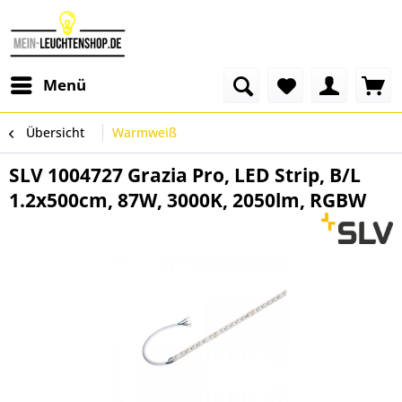
Menü
Übersicht
Warmweiß
SLV 1004727 Grazia Pro, LED Strip, B/L
1.2x500cm, 87W, 3000K, 2050lm, RGBW