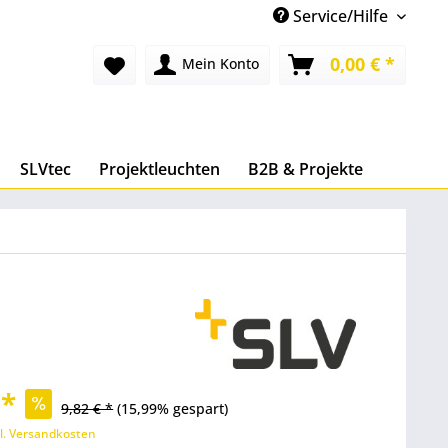
Service/Hilfe
0,00 € *
Mein Konto
SLVtec
Projektleuchten
B2B & Projekte
 *
9,82 € *
(15,99% gespart)
l. Versandkosten