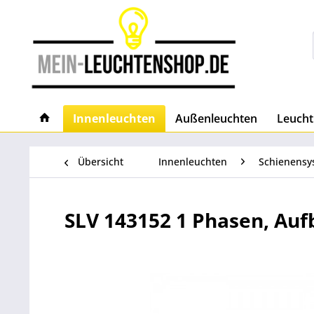
Innenleuchten
Außenleuchten
Leucht
Übersicht
Innenleuchten
Schienensy
SLV 143152 1 Phasen, Aufb