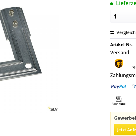
Lieferze
Vergleic
Artikel-Nr.:
Versand:
Zahlungsm
Gewerbek
Jetzt Anf