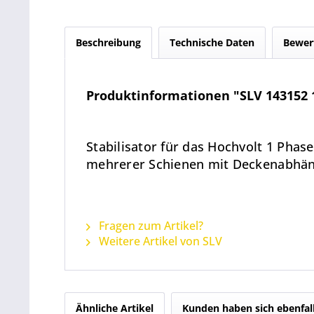
Beschreibung
Technische Daten
Bewer
Produktinformationen "SLV 143152 1
Stabilisator für das Hochvolt 1 Pha
mehrerer Schienen mit Deckenabhäng
Fragen zum Artikel?
Weitere Artikel von SLV
Ähnliche Artikel
Kunden haben sich ebenfal