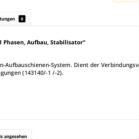
tungen
0
 Phasen, Aufbau, Stabilisator"
sen-Aufbauschienen-System. Dient der Verbindungs
ungen (143140/-1 /-2).
ls angesehen