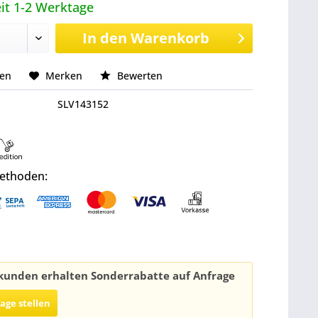
it 1-2 Werktage
In den
Warenkorb
hen
Merken
Bewerten
SLV143152
ethoden:
unden erhalten Sonderrabatte auf Anfrage
rage stellen