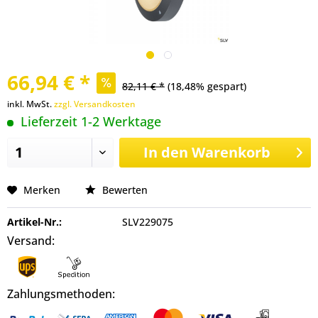
66,94 € *
82,11 € *
(18,48% gespart)
inkl. MwSt.
zzgl. Versandkosten
Lieferzeit 1-2 Werktage
In den
Warenkorb
Merken
Bewerten
Artikel-Nr.:
SLV229075
Versand:
Zahlungsmethoden: