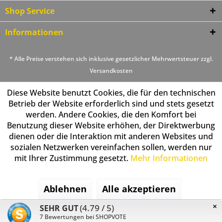
Shop Service
Informationen
* Alle Preise verstehen sich inklusive gesetzlicher Mehrwertsteuer zzgl.
Versandkosten
Diese Website benutzt Cookies, die für den technischen
Betrieb der Website erforderlich sind und stets gesetzt
werden. Andere Cookies, die den Komfort bei
Benutzung dieser Website erhöhen, der Direktwerbung
dienen oder die Interaktion mit anderen Websites und
sozialen Netzwerken vereinfachen sollen, werden nur
mit Ihrer Zustimmung gesetzt.
Mehr Informationen
Ablehnen
Alle akzeptieren
×
(4.79 / 5)
SEHR GUT
Konfigurieren
7
Bewertungen bei SHOPVOTE