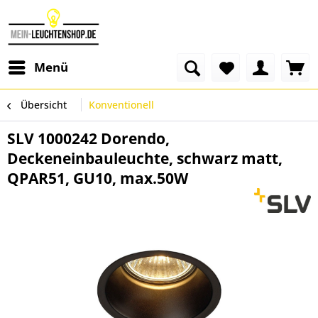
Menü
Übersicht
Konventionell
SLV 1000242 Dorendo,
Deckeneinbauleuchte, schwarz matt,
QPAR51, GU10, max.50W