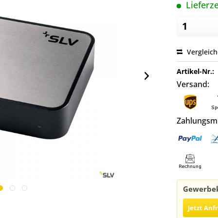
Lieferze
Vergleic
Artikel-Nr.:
Versand:
Zahlungsm
Gewerbek
Jetzt Anf