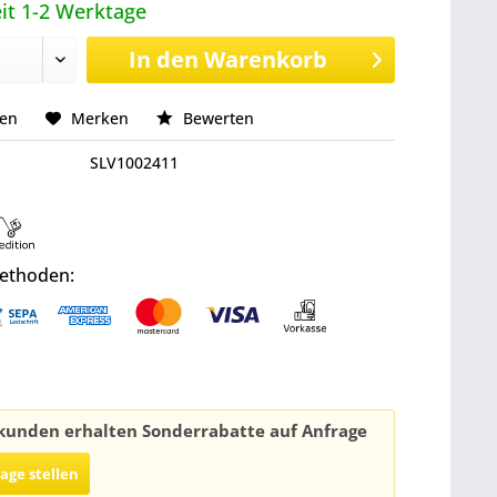
it 1-2 Werktage
In den
Warenkorb
hen
Merken
Bewerten
SLV1002411
ethoden:
unden erhalten Sonderrabatte auf Anfrage
rage stellen