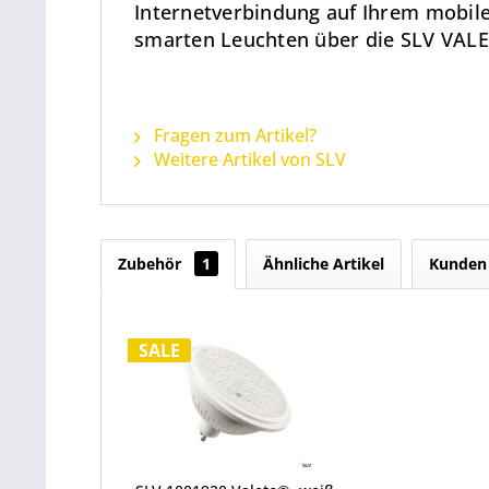
Internetverbindung auf Ihrem mobile
smarten Leuchten über die SLV VAL
Fragen zum Artikel?
Weitere Artikel von SLV
Zubehör
1
Ähnliche Artikel
Kunden 
SALE