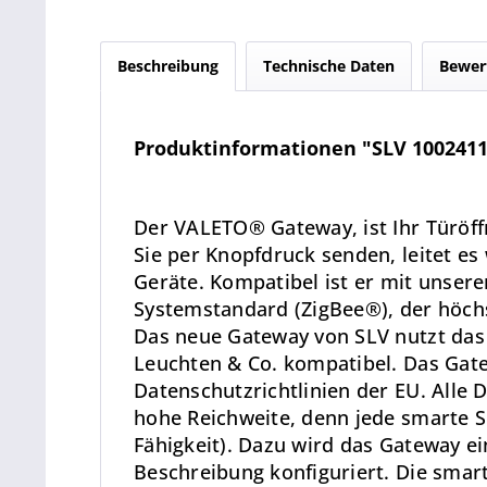
Beschreibung
Technische Daten
Bewer
Produktinformationen "SLV 1002411
Der VALETO® Gateway, ist Ihr Türöf
Sie per Knopfdruck senden, leitet e
Geräte. Kompatibel ist er mit unse
Systemstandard (ZigBee®), der höchs
Das neue Gateway von SLV nutzt das 
Leuchten & Co. kompatibel. Das Gate
Datenschutzrichtlinien der EU. Alle D
hohe Reichweite, denn jede smarte 
Fähigkeit). Dazu wird das Gateway e
Beschreibung konfiguriert. Die smar