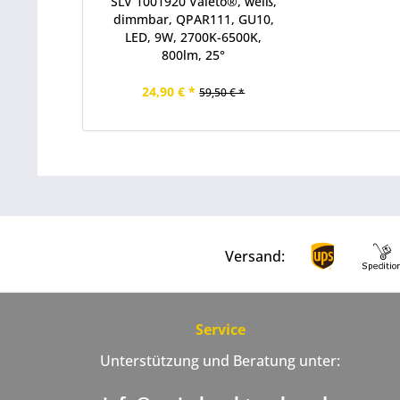
SLV 1001920 Valeto®, weiß,
dimmbar, QPAR111, GU10,
LED, 9W, 2700K-6500K,
800lm, 25°
24,90 € *
59,50 € *
Versand:
Service
Unterstützung und Beratung unter: