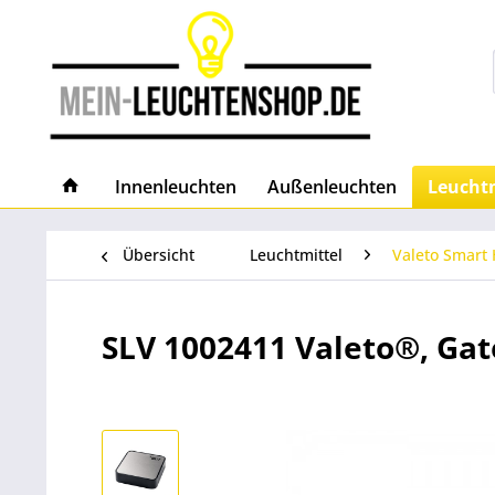
Innenleuchten
Außenleuchten
Leuchtm
Übersicht
Leuchtmittel
Valeto Smart
SLV 1002411 Valeto®, Ga