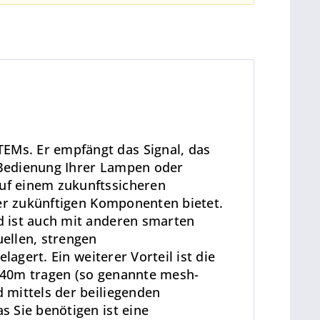
EMs. Er empfängt das Signal, das
e Bedienung Ihrer Lampen oder
uf einem zukunftssicheren
der zukünftigen Komponenten bietet.
d ist auch mit anderen smarten
ellen, strengen
agert. Ein weiterer Vorteil ist die
-40m tragen (so genannte mesh-
 mittels der beiliegenden
 Sie benötigen ist eine