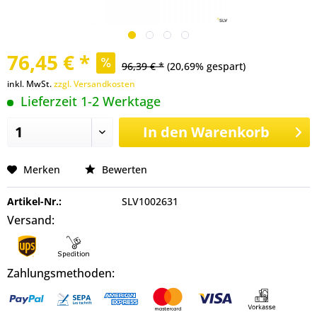
76,45 € *
96,39 € *
(20,69% gespart)
inkl. MwSt.
zzgl. Versandkosten
Lieferzeit 1-2 Werktage
In den
Warenkorb
Merken
Bewerten
Artikel-Nr.:
SLV1002631
Versand:
Zahlungsmethoden: