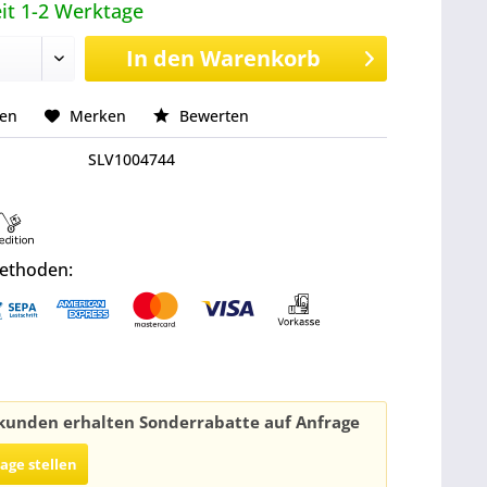
it 1-2 Werktage
In den
Warenkorb
hen
Merken
Bewerten
SLV1004744
ethoden:
unden erhalten Sonderrabatte auf Anfrage
rage stellen