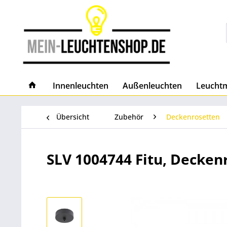
Innenleuchten
Außenleuchten
Leuchtm
Übersicht
Zubehör
Deckenrosetten
SLV 1004744 Fitu, Deckenr