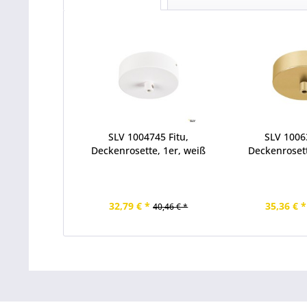
SLV 1004745 Fitu,
SLV 10063
Deckenrosette, 1er, weiß
Deckenrosett
32,79 € *
35,36 € *
40,46 € *