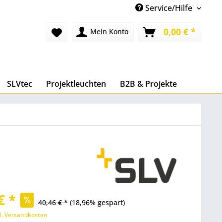
Service/Hilfe
0,00 € *
Mein Konto
SLVtec
Projektleuchten
B2B & Projekte
€ *
40,46 € *
(18,96% gespart)
l. Versandkosten