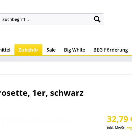
ittel
Zubehör
Sale
Big White
BEG Förderung
osette, 1er, schwarz
32,79 
inkl. MwSt.
zzg