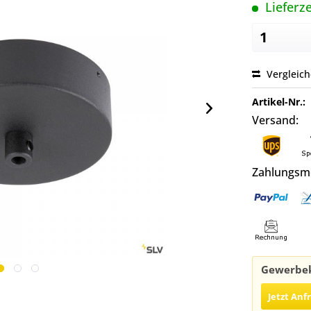
Lieferze
Vergleic
Artikel-Nr.:
Versand:
Zahlungsm
Gewerbek
Jetzt Anf