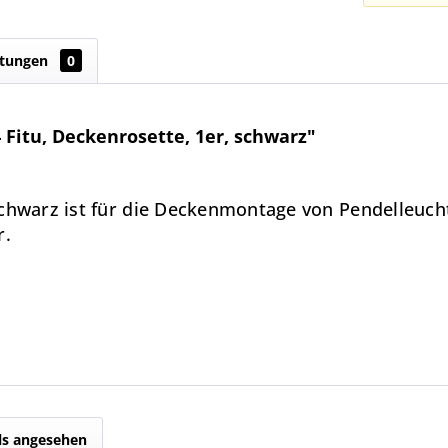
tungen
0
Fitu, Deckenrosette, 1er, schwarz"
schwarz ist für die Deckenmontage von Pendelleuch
r.
ls angesehen