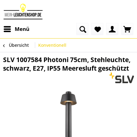
Menü
Übersicht
Konventionell
SLV 1007584 Photoni 75cm, Stehleuchte,
schwarz, E27, IP55 Meeresluft geschützt