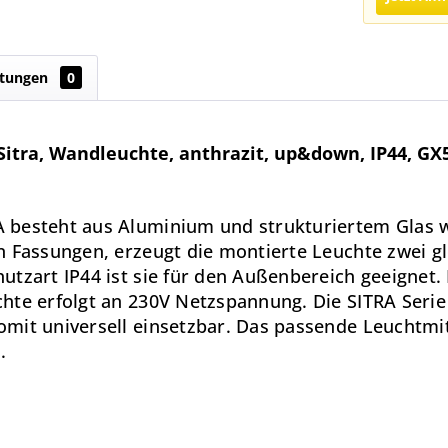
tungen
0
itra, Wandleuchte, anthrazit, up&down, IP44, GX
 besteht aus Aluminium und strukturiertem Glas w
n Fassungen, erzeugt die montierte Leuchte zwei g
tzart IP44 ist sie für den Außenbereich geeignet. 
hte erfolgt an 230V Netzspannung. Die SITRA Serie
mit universell einsetzbar. Das passende Leuchtmit
.