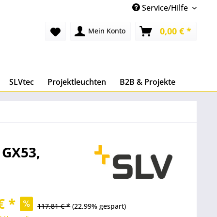
Service/Hilfe
0,00 € *
Mein Konto
SLVtec
Projektleuchten
B2B & Projekte
 GX53,
€ *
117,81 € *
(22,99% gespart)