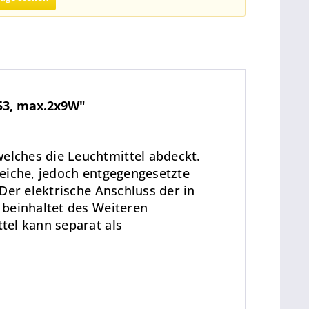
53, max.2x9W"
elches die Leuchtmittel abdeckt.
leiche, jedoch entgegengesetzte
Der elektrische Anschluss der in
 beinhaltet des Weiteren
tel kann separat als