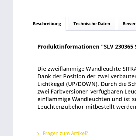
Beschreibung
Technische Daten
Bewer
Produktinformationen "SLV 230365 S
Die zweiflammige Wandleuchte SITRA
Dank der Position der zwei verbaute
Lichtkegel (UP/DOWN). Durch die Schu
zwei Farbversionen verfügbaren Leuc
einflammige Wandleuchten und ist so
Leuchtenzubehör mitbestellt werden
Fragen zum Artikel?