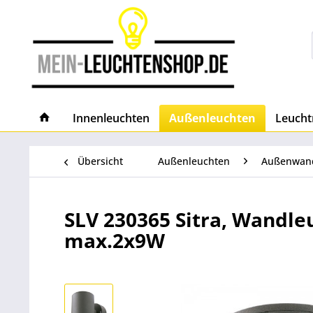
Innenleuchten
Außenleuchten
Leucht
Übersicht
Außenleuchten
Außenwan
SLV 230365 Sitra, Wandle
max.2x9W