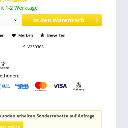
l. Versandkosten
it 1-2 Werktage
In den
Warenkorb
hen
Merken
Bewerten
SLV230365
ethoden:
unden erhalten Sonderrabatte auf Anfrage
rage stellen