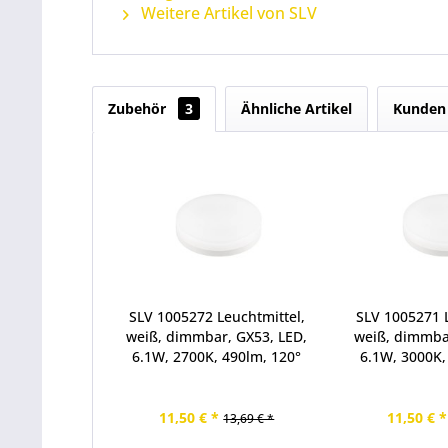
Weitere Artikel von SLV
Zubehör
3
Ähnliche Artikel
Kunden 
SLV 1005272 Leuchtmittel,
SLV 1005271 L
weiß, dimmbar, GX53, LED,
weiß, dimmba
6.1W, 2700K, 490lm, 120°
6.1W, 3000K,
11,50 € *
11,50 € *
13,69 € *