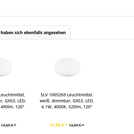
haben sich ebenfalls angesehen
euchtmittel,
SLV 1005269 Leuchtmittel,
r, GX53, LED,
weiß, dimmbar, GX53, LED,
 490lm, 120°
6.1W, 4000K, 520lm, 120°
11,50 € *
13,69 € *
13,69 € *