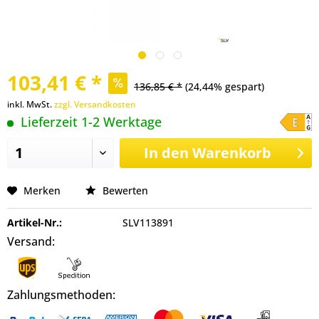
103,41 € *
136,85 € *
(24,44% gespart)
inkl. MwSt.
zzgl. Versandkosten
Lieferzeit 1-2 Werktage
In den
Warenkorb
Merken
Bewerten
Artikel-Nr.:
SLV113891
Versand:
Zahlungsmethoden: