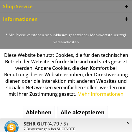
Shop Service
Informationen
* Alle Preise verstehen sich inklusive gesetzlicher Mehrwertsteuer zzgl.
Versandkosten
Diese Website benutzt Cookies, die für den technischen
Betrieb der Website erforderlich sind und stets gesetzt
werden. Andere Cookies, die den Komfort bei
Benutzung dieser Website erhöhen, der Direktwerbung
dienen oder die Interaktion mit anderen Websites und
sozialen Netzwerken vereinfachen sollen, werden nur
mit Ihrer Zustimmung gesetzt.
Mehr Informationen
Ablehnen
Alle akzeptieren
×
(4.79 / 5)
SEHR GUT
Konfigurieren
7
Bewertungen bei SHOPVOTE