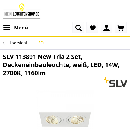
Menü
Übersicht
LED
SLV 113891 New Tria 2 Set,
Deckeneinbauleuchte, weiß, LED, 14W,
2700K, 1160lm