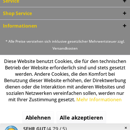
Service
Shop Service
Informationen
* Alle Preise verstehen sich inklusive gesetzlicher Mehrwertsteuer zzgl.
Versandkosten
Diese Website benutzt Cookies, die für den technischen
Betrieb der Website erforderlich sind und stets gesetzt
werden. Andere Cookies, die den Komfort bei
Benutzung dieser Website erhöhen, der Direktwerbung
dienen oder die Interaktion mit anderen Websites und
sozialen Netzwerken vereinfachen sollen, werden nur
mit Ihrer Zustimmung gesetzt.
Mehr Informationen
Ablehnen
Alle akzeptieren
×
(4.79 / 5)
SEHR GUT