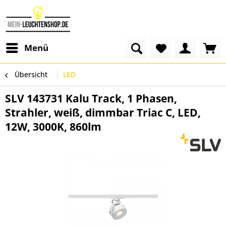
Menü
Übersicht
LED
SLV 143731 Kalu Track, 1 Phasen,
Strahler, weiß, dimmbar Triac C, LED,
12W, 3000K, 860lm