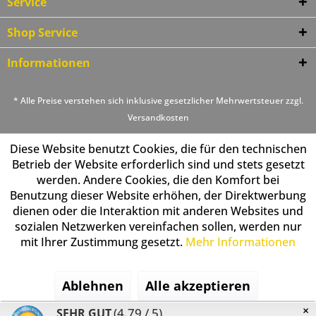
Service
Shop Service
Informationen
* Alle Preise verstehen sich inklusive gesetzlicher Mehrwertsteuer zzgl.
Versandkosten
Diese Website benutzt Cookies, die für den technischen
Betrieb der Website erforderlich sind und stets gesetzt
werden. Andere Cookies, die den Komfort bei
Benutzung dieser Website erhöhen, der Direktwerbung
dienen oder die Interaktion mit anderen Websites und
sozialen Netzwerken vereinfachen sollen, werden nur
mit Ihrer Zustimmung gesetzt.
Mehr Informationen
Ablehnen
Alle akzeptieren
×
(4.79 / 5)
SEHR GUT