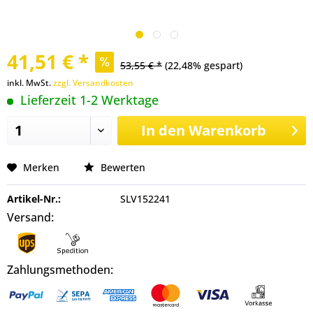
41,51 € *
53,55 € *
(22,48% gespart)
inkl. MwSt.
zzgl. Versandkosten
Lieferzeit 1-2 Werktage
In den
Warenkorb
Merken
Bewerten
Artikel-Nr.:
SLV152241
Versand:
Zahlungsmethoden: