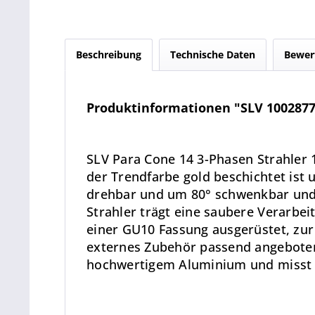
Beschreibung
Technische Daten
Bewer
Produktinformationen "SLV 1002877 
SLV Para Cone 14 3-Phasen Strahler
der Trendfarbe gold beschichtet ist u
drehbar und um 80° schwenkbar und 
Strahler trägt eine saubere Verarbeit
einer GU10 Fassung ausgerüstet, zu
externes Zubehör passend angeboten
hochwertigem Aluminium und misst e