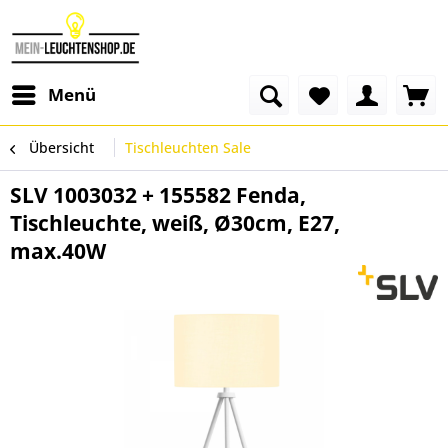
Menü
Übersicht
Tischleuchten Sale
SLV 1003032 + 155582 Fenda,
Tischleuchte, weiß, Ø30cm, E27,
max.40W