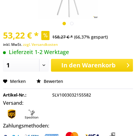
53,22 € *
158,27 € *
(66,37% gespart)
inkl. MwSt.
zzgl. Versandkosten
Lieferzeit 1-2 Werktage
In den
Warenkorb
Merken
Bewerten
Artikel-Nr.:
SLV1003032155582
Versand:
Zahlungsmethoden: