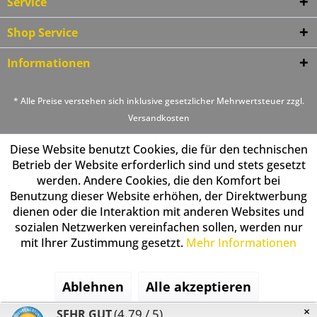
Service
Shop Service
Informationen
* Alle Preise verstehen sich inklusive gesetzlicher Mehrwertsteuer zzgl.
Versandkosten
Diese Website benutzt Cookies, die für den technischen
Betrieb der Website erforderlich sind und stets gesetzt
werden. Andere Cookies, die den Komfort bei
Benutzung dieser Website erhöhen, der Direktwerbung
dienen oder die Interaktion mit anderen Websites und
sozialen Netzwerken vereinfachen sollen, werden nur
mit Ihrer Zustimmung gesetzt.
Mehr Informationen
Ablehnen
Alle akzeptieren
×
(4.79 / 5)
SEHR GUT