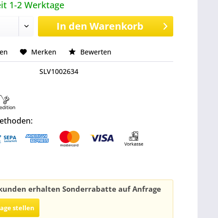
it 1-2 Werktage
In den
Warenkorb
hen
Merken
Bewerten
SLV1002634
ethoden:
unden erhalten Sonderrabatte auf Anfrage
rage stellen