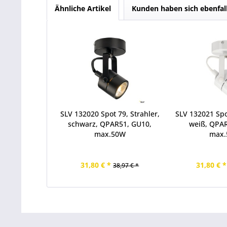
Ähnliche Artikel
Kunden haben sich ebenfal
SLV 132020 Spot 79, Strahler,
SLV 132021 Spot
schwarz, QPAR51, GU10,
weiß, QPA
max.50W
max
31,80 € *
31,80 € *
38,97 € *