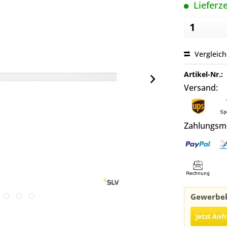
Lieferze
Vergleic
Artikel-Nr.:
Versand:
Zahlungsm
Gewerbek
Jetzt Anf