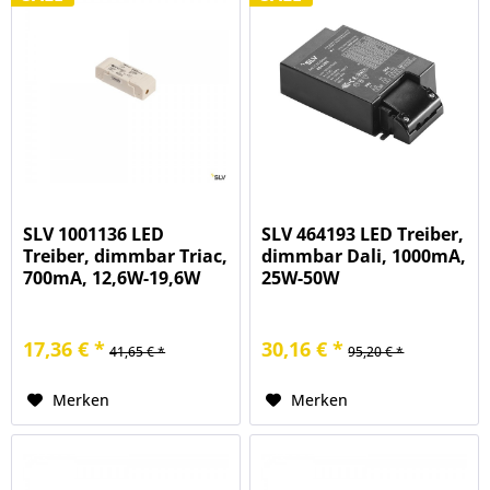
SLV 1001136 LED
SLV 464193 LED Treiber,
Treiber, dimmbar Triac,
dimmbar Dali, 1000mA,
700mA, 12,6W-19,6W
25W-50W
17,36 € *
30,16 € *
41,65 € *
95,20 € *
Merken
Merken