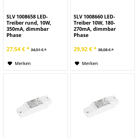
SLV 1008658 LED-
SLV 1008660 LED-
Treiber rund, 10W,
Treiber 10W, 180-
350mA, dimmbar
270mA, dimmbar
Phase
Phase
27,54 € *
29,92 € *
34,51 € *
38,08 € *
Merken
Merken