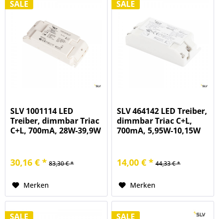
SALE
SALE
SLV 1001114 LED
SLV 464142 LED Treiber,
Treiber, dimmbar Triac
dimmbar Triac C+L,
C+L, 700mA, 28W-39,9W
700mA, 5,95W-10,15W
30,16 € *
14,00 € *
83,30 € *
44,33 € *
Merken
Merken
SALE
SALE