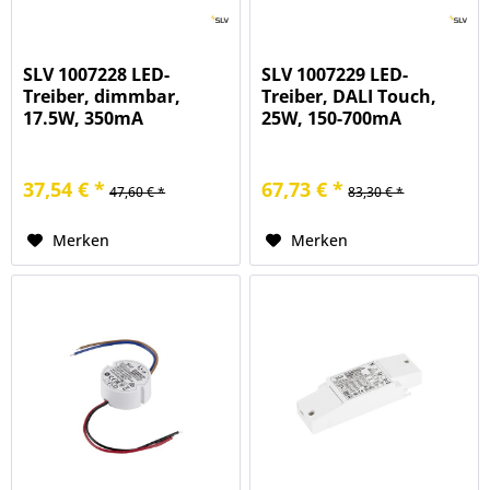
SLV 1007228 LED-
SLV 1007229 LED-
Treiber, dimmbar,
Treiber, DALI Touch,
17.5W, 350mA
25W, 150-700mA
37,54 € *
67,73 € *
47,60 € *
83,30 € *
Merken
Merken