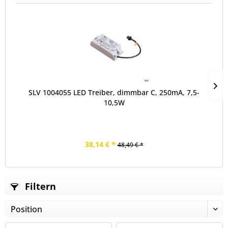
SLV 1004055 LED Treiber, dimmbar C, 250mA, 7,5-
10,5W
38,14 € *
48,49 € *
Filtern