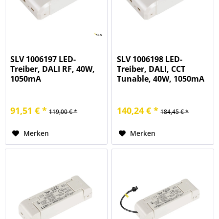
SLV 1006197 LED-
SLV 1006198 LED-
Treiber, DALI RF, 40W,
Treiber, DALI, CCT
1050mA
Tunable, 40W, 1050mA
91,51 € *
140,24 € *
119,00 € *
184,45 € *
Merken
Merken