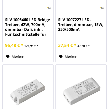
SLV 1006460 LED Bridge
SLV 1007227 LED-
Treiber, 42W, 700mA,
Treiber, dimmbar, 15W,
dimmbar Dali, inkl.
350/500mA
Funkschnittstelle für
RF Modul
95,48 € *
37,54 € *
124,95 € *
47,60 € *
Merken
Merken