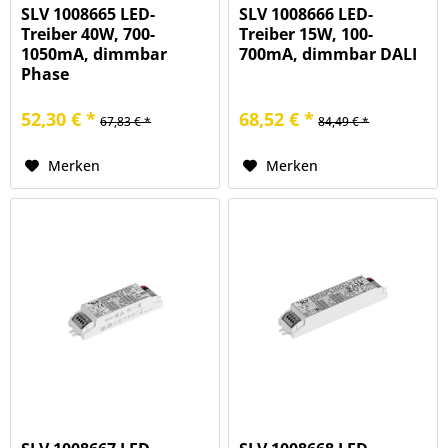
SLV 1008665 LED-
SLV 1008666 LED-
Treiber 40W, 700-
Treiber 15W, 100-
1050mA, dimmbar
700mA, dimmbar DALI
Phase
52,30 € *
68,52 € *
67,83 € *
84,49 € *
Merken
Merken