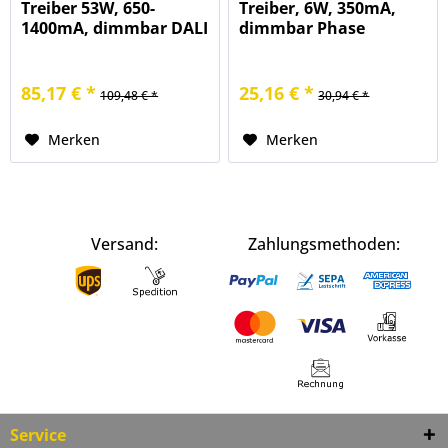
Treiber 53W, 650-
Treiber, 6W, 350mA,
1400mA, dimmbar DALI
dimmbar Phase
85,17 € *
25,16 € *
109,48 € *
30,94 € *
Merken
Merken
Versand:
Zahlungsmethoden:
Service