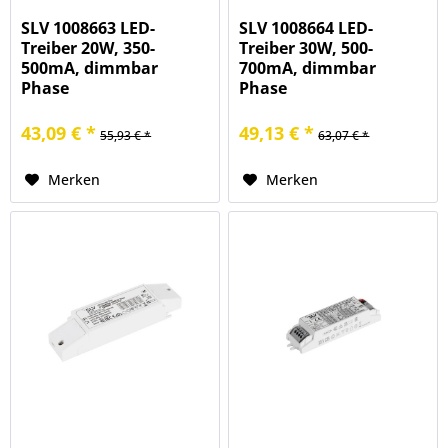
SLV 1008663 LED-
SLV 1008664 LED-
Treiber 20W, 350-
Treiber 30W, 500-
500mA, dimmbar
700mA, dimmbar
Phase
Phase
43,09 € *
49,13 € *
55,93 € *
63,07 € *
Merken
Merken