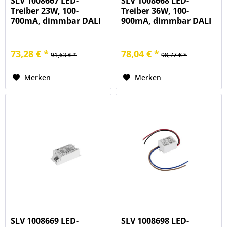
SLV 1008667 LED-
SLV 1008668 LED-
Treiber 23W, 100-
Treiber 36W, 100-
700mA, dimmbar DALI
900mA, dimmbar DALI
73,28 € *
78,04 € *
91,63 € *
98,77 € *
Merken
Merken
SLV 1008669 LED-
SLV 1008698 LED-