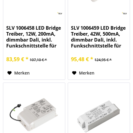
SLV 1006458 LED Bridge
SLV 1006459 LED Bridge
Treiber, 12W, 200mA,
Treiber, 42W, 500mA,
dimmbar Dali, inkl.
dimmbar Dali, inkl.
Funkschnittstelle für
Funkschnittstelle für
RF Modul
RF Modul
83,59 € *
95,48 € *
107,10 € *
124,95 € *
Merken
Merken