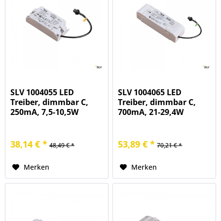
SLV 1004055 LED
SLV 1004065 LED
Treiber, dimmbar C,
Treiber, dimmbar C,
250mA, 7,5-10,5W
700mA, 21-29,4W
38,14 € *
53,89 € *
48,49 € *
70,21 € *
Merken
Merken