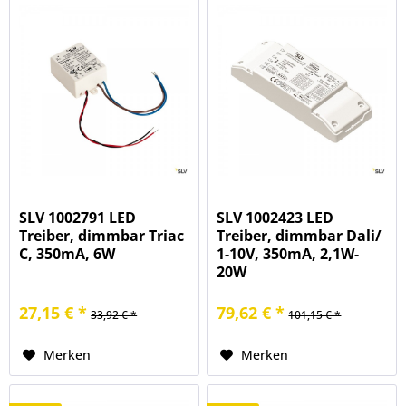
SLV 1002791 LED
SLV 1002423 LED
Treiber, dimmbar Triac
Treiber, dimmbar Dali/
C, 350mA, 6W
1-10V, 350mA, 2,1W-
20W
27,15 € *
79,62 € *
33,92 € *
101,15 € *
Merken
Merken