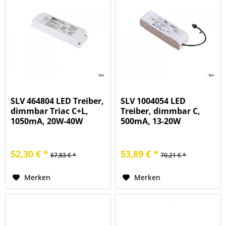
SLV 464804 LED Treiber,
SLV 1004054 LED
dimmbar Triac C+L,
Treiber, dimmbar C,
1050mA, 20W-40W
500mA, 13-20W
52,30 € *
53,89 € *
67,83 € *
70,21 € *
Merken
Merken