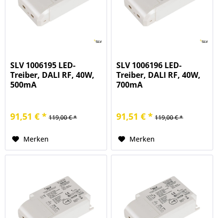
SLV 1006195 LED-
SLV 1006196 LED-
Treiber, DALI RF, 40W,
Treiber, DALI RF, 40W,
500mA
700mA
91,51 € *
91,51 € *
119,00 € *
119,00 € *
Merken
Merken