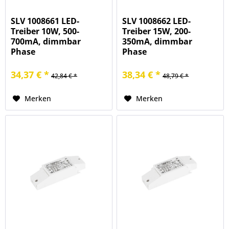
SLV 1008661 LED-
SLV 1008662 LED-
Treiber 10W, 500-
Treiber 15W, 200-
700mA, dimmbar
350mA, dimmbar
Phase
Phase
34,37 € *
38,34 € *
42,84 € *
48,79 € *
Merken
Merken