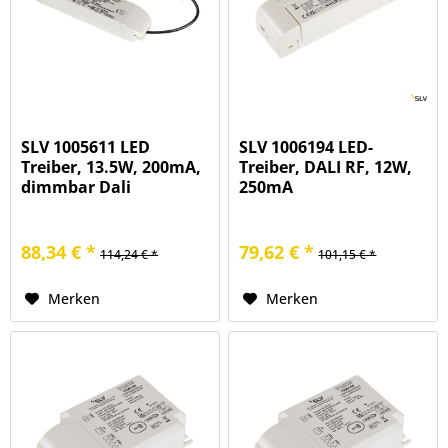
SLV 1005611 LED
SLV 1006194 LED-
Treiber, 13.5W, 200mA,
Treiber, DALI RF, 12W,
dimmbar Dali
250mA
88,34 € *
79,62 € *
114,24 € *
101,15 € *
Merken
Merken