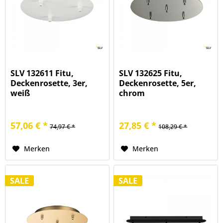
SLV 132611 Fitu,
SLV 132625 Fitu,
Deckenrosette, 3er,
Deckenrosette, 5er,
weiß
chrom
57,06 € *
27,85 € *
74,97 € *
108,29 € *
Merken
Merken
SALE
SALE