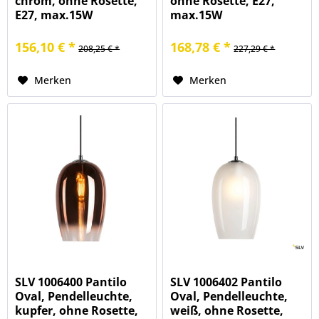
chrom, ohne Rosette,
ohne Rosette, E27,
E27, max.15W
max.15W
156,10 € *
168,78 € *
208,25 € *
227,29 € *
Merken
Merken
SLV 1006400 Pantilo
SLV 1006402 Pantilo
Oval, Pendelleuchte,
Oval, Pendelleuchte,
kupfer, ohne Rosette,
weiß, ohne Rosette,