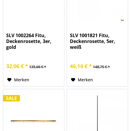
SLV 1002264 Fitu,
SLV 1001821 Fitu,
Deckenrosette, 3er,
Deckenrosette, 5er,
gold
weiß
32,06 € *
46,14 € *
135,66 € *
148,75 € *
Merken
Merken
SALE