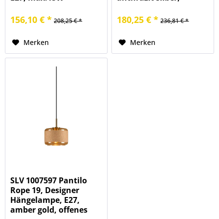
offenes Kabelende
156,10 € *
180,25 € *
208,25 € *
236,81 € *
Merken
Merken
SLV 1007597 Pantilo
Rope 19, Designer
Hängelampe, E27,
amber gold, offenes