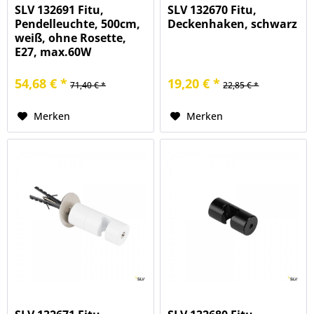
SLV 132691 Fitu,
SLV 132670 Fitu,
Pendelleuchte, 500cm,
Deckenhaken, schwarz
weiß, ohne Rosette,
E27, max.60W
54,68 € *
19,20 € *
71,40 € *
22,85 € *
Merken
Merken