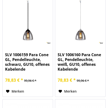
SLV 1006159 Para Cone
SLV 1006160 Para Cone
GL, Pendelleuchte,
GL, Pendelleuchte,
schwarz, GU10, offenes
weiß, GU10, offenes
Kabelende
Kabelende
78,83 € *
78,83 € *
99,96 € *
99,96 € *
Merken
Merken