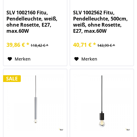
SLV 1002160 Fitu,
SLV 1002562 Fitu,
Pendelleuchte, weiß,
Pendelleuchte, 500cm,
ohne Rosette, E27,
weiß, ohne Rosette,
max.60W
E27, max.60W
39,86 € *
40,71 € *
118,42 € *
143,99 € *
Merken
Merken
SALE