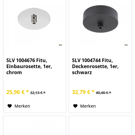
SLV 1004676 Fitu,
SLV 1004744 Fitu,
Einbaurosette, 1er,
Deckenrosette, 1er,
chrom
schwarz
25,96 € *
32,79 € *
32,13 € *
40,46 € *
Merken
Merken