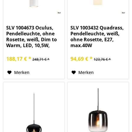
SLV 1004673 Oculus,
SLV 1003432 Quadrass,
Pendelleuchte, ohne
Pendelleuchte, weiß,
Rosette, weiß, Dim to
ohne Rosette, E27,
Warm, LED, 10,5W,
max.40W
2000-3000K, 780lm
188,17 € *
94,69 € *
248,71 € *
123,76 € *
Merken
Merken