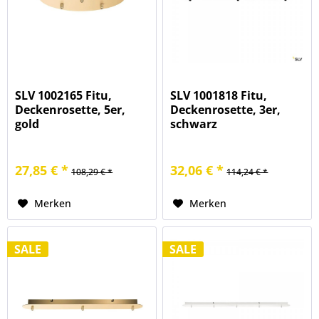
SLV 1002165 Fitu,
SLV 1001818 Fitu,
Deckenrosette, 5er,
Deckenrosette, 3er,
gold
schwarz
27,85 € *
32,06 € *
108,29 € *
114,24 € *
Merken
Merken
SALE
SALE