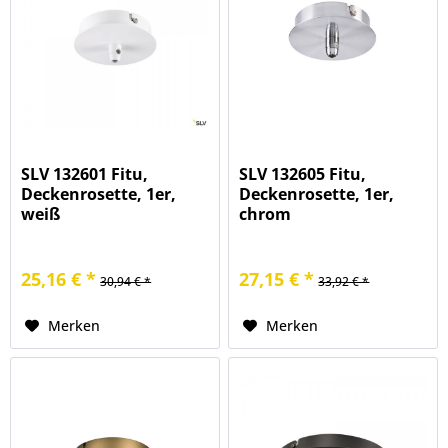
SLV 132601 Fitu,
SLV 132605 Fitu,
Deckenrosette, 1er,
Deckenrosette, 1er,
weiß
chrom
25,16 € *
27,15 € *
30,94 € *
33,92 € *
Merken
Merken