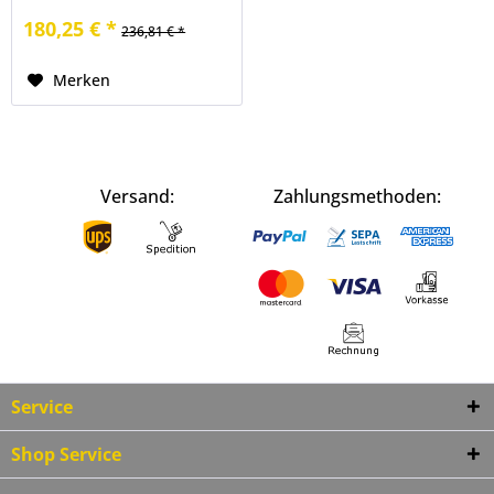
Kabelende
180,25 € *
236,81 € *
Merken
Versand:
Zahlungsmethoden:
Service
Shop Service