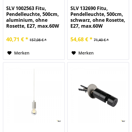
SLV 1002563 Fitu,
SLV 132690 Fitu,
Pendelleuchte, 500cm,
Pendelleuchte, 500cm,
aluminium, ohne
schwarz, ohne Rosette,
Rosette, E27, max.60W
E27, max.60W
40,71 € *
54,68 € *
157,08 € *
71,40 € *
Merken
Merken