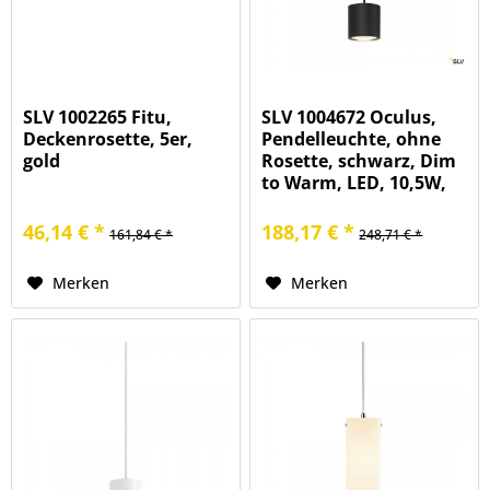
SLV 1002265 Fitu,
SLV 1004672 Oculus,
Deckenrosette, 5er,
Pendelleuchte, ohne
gold
Rosette, schwarz, Dim
to Warm, LED, 10,5W,
2000-3000K, 780lm
46,14 € *
188,17 € *
161,84 € *
248,71 € *
Merken
Merken