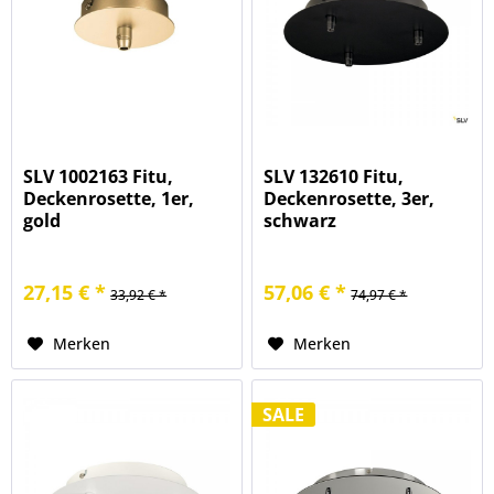
SLV 1002163 Fitu,
SLV 132610 Fitu,
Deckenrosette, 1er,
Deckenrosette, 3er,
gold
schwarz
27,15 € *
57,06 € *
33,92 € *
74,97 € *
Merken
Merken
SALE