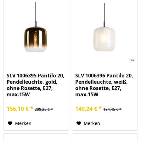
SLV 1006395 Pantilo 20,
SLV 1006396 Pantilo 20,
Pendelleuchte, gold,
Pendelleuchte, weiß,
ohne Rosette, E27,
ohne Rosette, E27,
max.15W
max.15W
156,10 € *
140,24 € *
208,25 € *
184,45 € *
Merken
Merken