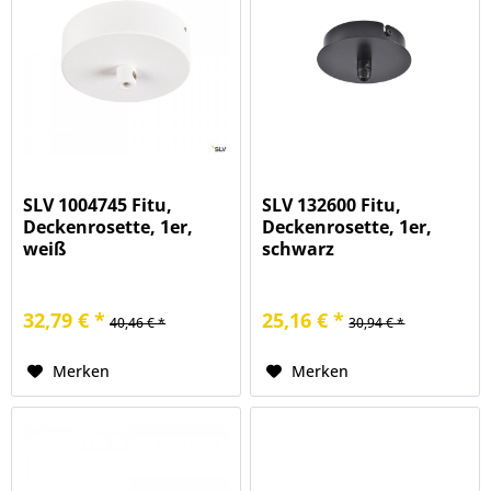
SLV 1004745 Fitu,
SLV 132600 Fitu,
Deckenrosette, 1er,
Deckenrosette, 1er,
weiß
schwarz
32,79 € *
25,16 € *
40,46 € *
30,94 € *
Merken
Merken