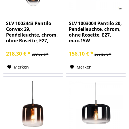
SLV 1003443 Pantilo
SLV 1003004 Pantilo 20,
Convex 29,
Pendelleuchte, chrom,
Pendelleuchte, chrom,
ohne Rosette, E27,
ohne Rosette, E27,
max.15W
max.40W
218,30 € *
156,10 € *
293,93 € *
208,25 € *
Merken
Merken