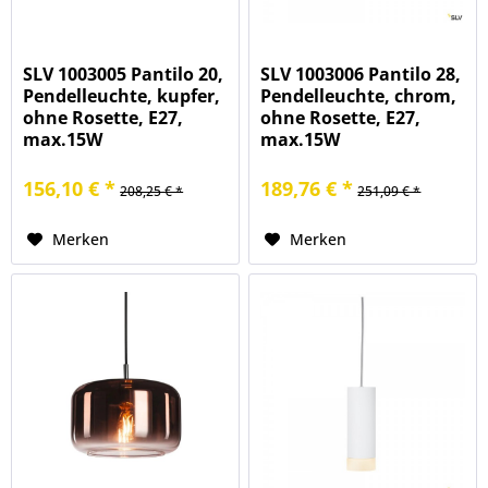
SLV 1003005 Pantilo 20,
SLV 1003006 Pantilo 28,
Pendelleuchte, kupfer,
Pendelleuchte, chrom,
ohne Rosette, E27,
ohne Rosette, E27,
max.15W
max.15W
156,10 € *
189,76 € *
208,25 € *
251,09 € *
Merken
Merken