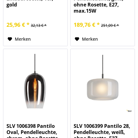
gold
ohne Rosette, E27,
max.15W
25,96 € *
189,76 € *
32,13 € *
251,09 € *
Merken
Merken
SLV 1006398 Pantilo
SLV 1006399 Pantilo 28,
Oval, Pendelleuchte,
Pendelleuchte, weiß,