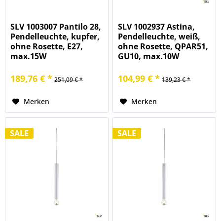
SLV 1003007 Pantilo 28,
SLV 1002937 Astina,
Pendelleuchte, kupfer,
Pendelleuchte, weiß,
ohne Rosette, E27,
ohne Rosette, QPAR51,
max.15W
GU10, max.10W
189,76 € *
104,99 € *
251,09 € *
139,23 € *
Merken
Merken
SALE
SALE