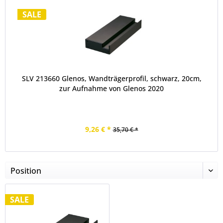
SALE
SLV 213660 Glenos, Wandträgerprofil, schwarz, 20cm,
zur Aufnahme von Glenos 2020
9,26 € *
35,70 € *
SALE