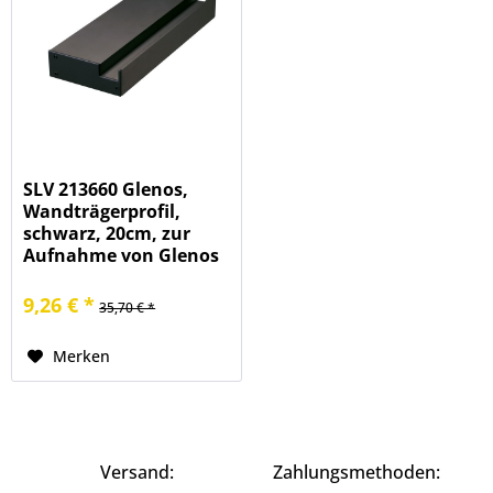
SLV 213660 Glenos,
Wandträgerprofil,
schwarz, 20cm, zur
Aufnahme von Glenos
2020
9,26 € *
35,70 € *
Merken
Versand:
Zahlungsmethoden: