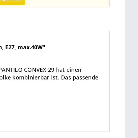
m, E27, max.40W"
 PANTILO CONVEX 29 hat einen
lke kombinierbar ist. Das passende