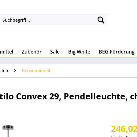
mittel
Zubehör
Sale
Big White
BEG Förderung
hten
Konventionell
tilo Convex 29, Pendelleuchte, 
246,02