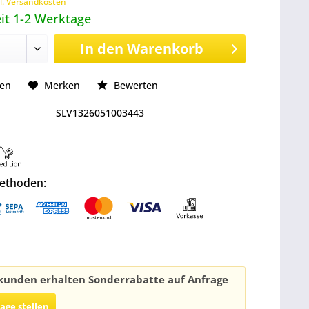
l. Versandkosten
it 1-2 Werktage
In den
Warenkorb
hen
Merken
Bewerten
SLV1326051003443
ethoden:
unden erhalten Sonderrabatte auf Anfrage
rage stellen