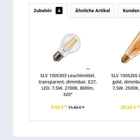
Zubehör
4
Ähnliche Artikel
Kunden 
SLV 1005303 Leuchtmittel,
SLV 1005265 L
transparent, dimmbar, E27,
gold, dimmba
LED, 7,5W, 2700K, 800lm,
7,5W, 2500K,
320°
9,60 € *
25,56 € *
11,42 € *