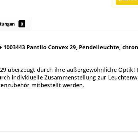
tungen
0
 1003443 Pantilo Convex 29, Pendelleuchte, chro
29 überzeugt durch ihre außergewöhnliche Optik!
rch individuelle Zusammenstellung zur Leuchtenwo
tenzubehör mitbestellt werden.