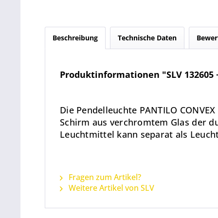
Beschreibung
Technische Daten
Bewer
Produktinformationen "SLV 132605 +
Die Pendelleuchte PANTILO CONVEX 
Schirm aus verchromtem Glas der du
Leuchtmittel kann separat als Leuch
Fragen zum Artikel?
Weitere Artikel von SLV