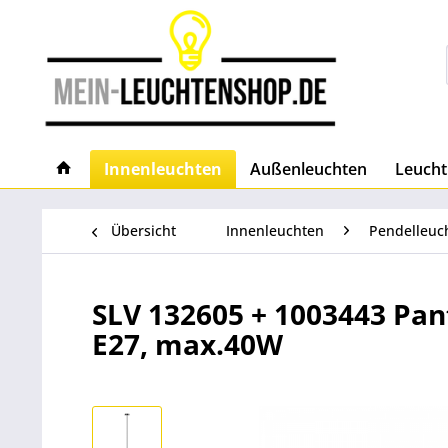
Innenleuchten
Außenleuchten
Leucht
Übersicht
Innenleuchten
Pendelleuc
SLV 132605 + 1003443 Pan
E27, max.40W