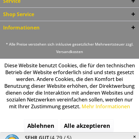
Service
Shop Service
Informationen
* Alle Preise verstehen sich inklusive gesetzlicher Mehrwertsteuer zzgl.
Versandkosten
Diese Website benutzt Cookies, die für den technischen
Betrieb der Website erforderlich sind und stets gesetzt
werden. Andere Cookies, die den Komfort bei
Benutzung dieser Website erhöhen, der Direktwerbung
dienen oder die Interaktion mit anderen Websites und
sozialen Netzwerken vereinfachen sollen, werden nur
mit Ihrer Zustimmung gesetzt.
Mehr Informationen
Ablehnen
Alle akzeptieren
×
(4.79 / 5)
SEHR GUT