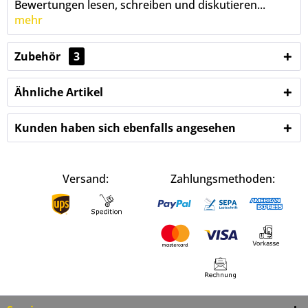
Bewertungen lesen, schreiben und diskutieren...
mehr
Zubehör
3
Ähnliche Artikel
Kunden haben sich ebenfalls angesehen
Versand:
Zahlungsmethoden: