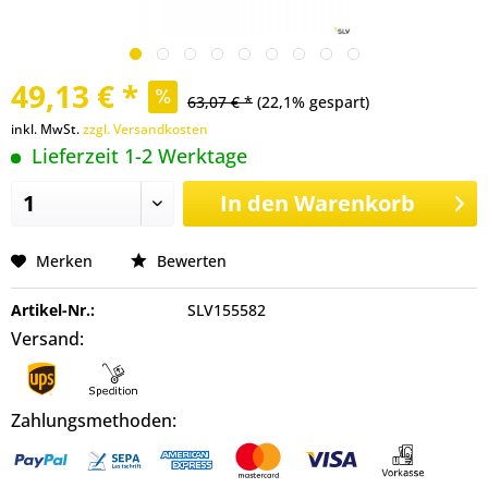
49,13 € *
63,07 € *
(22,1% gespart)
inkl. MwSt.
zzgl. Versandkosten
Lieferzeit 1-2 Werktage
In den
Warenkorb
Merken
Bewerten
Artikel-Nr.:
SLV155582
Versand:
Zahlungsmethoden: