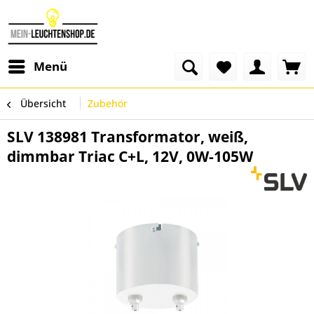
Menü
Übersicht
Zubehör
SLV 138981 Transformator, weiß,
dimmbar Triac C+L, 12V, 0W-105W