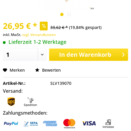
26,95 € *
33,62 € *
(19,84% gespart)
inkl. MwSt.
zzgl. Versandkosten
Lieferzeit 1-2 Werktage
In den
Warenkorb
Merken
Bewerten
Artikel-Nr.:
SLV139070
Versand:
Zahlungsmethoden: