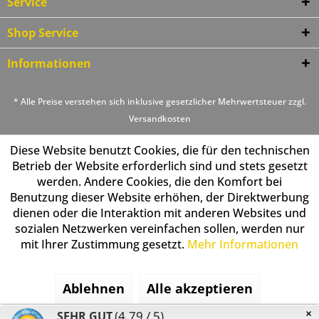
Service
Shop Service
Informationen
* Alle Preise verstehen sich inklusive gesetzlicher Mehrwertsteuer zzgl.
Versandkosten
Diese Website benutzt Cookies, die für den technischen
Betrieb der Website erforderlich sind und stets gesetzt
werden. Andere Cookies, die den Komfort bei
Benutzung dieser Website erhöhen, der Direktwerbung
dienen oder die Interaktion mit anderen Websites und
sozialen Netzwerken vereinfachen sollen, werden nur
mit Ihrer Zustimmung gesetzt.
Mehr Informationen
Ablehnen
Alle akzeptieren
×
(4.79 / 5)
SEHR GUT