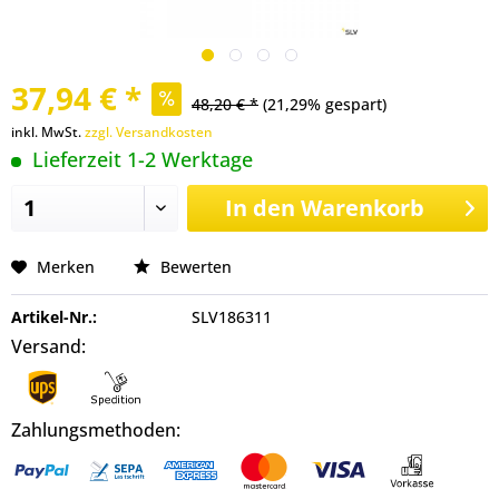
37,94 € *
48,20 € *
(21,29% gespart)
inkl. MwSt.
zzgl. Versandkosten
Lieferzeit 1-2 Werktage
In den
Warenkorb
Merken
Bewerten
Artikel-Nr.:
SLV186311
Versand:
Zahlungsmethoden: