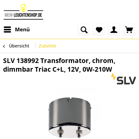
Menü
Übersicht
Zubehör
SLV 138992 Transformator, chrom,
dimmbar Triac C+L, 12V, 0W-210W