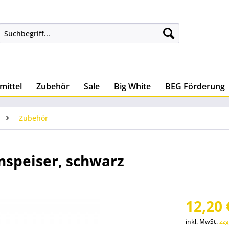
mittel
Zubehör
Sale
Big White
BEG Förderung
Zubehör
inspeiser, schwarz
12,20 
inkl. MwSt.
zzg