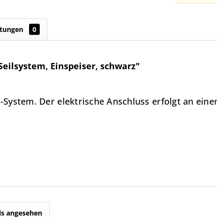
tungen
0
eilsystem, Einspeiser, schwarz"
il-System. Der elektrische Anschluss erfolgt an ein
ls angesehen