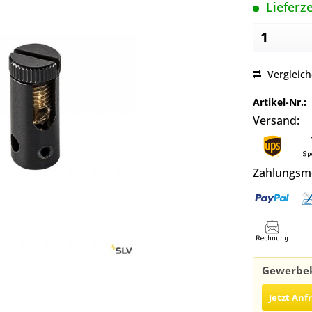
Lieferze
Vergleic
Artikel-Nr.:
Versand:
Zahlungsm
Gewerbek
Jetzt Anf