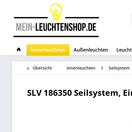
Innenleuchten
Außenleuchten
Leucht
Übersicht
Innenleuchten
Seilsystem
SLV 186350 Seilsystem, E