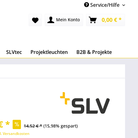
Service/Hilfe
0,00 € *
Mein Konto
SLVtec
Projektleuchten
B2B & Projekte
€ *
14,52 € *
(15,98% gespart)
l. Versandkosten