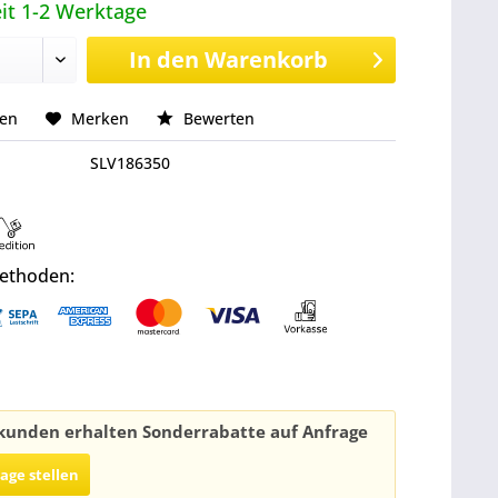
it 1-2 Werktage
In den
Warenkorb
hen
Merken
Bewerten
SLV186350
ethoden:
unden erhalten Sonderrabatte auf Anfrage
rage stellen