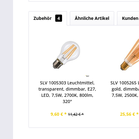
Zubehör
4
Ähnliche Artikel
Kunden 
SLV 1005303 Leuchtmittel,
SLV 1005265 L
transparent, dimmbar, E27,
gold, dimmba
LED, 7,5W, 2700K, 800lm,
7,5W, 2500K,
320°
9,60 € *
25,56 € *
11,42 € *