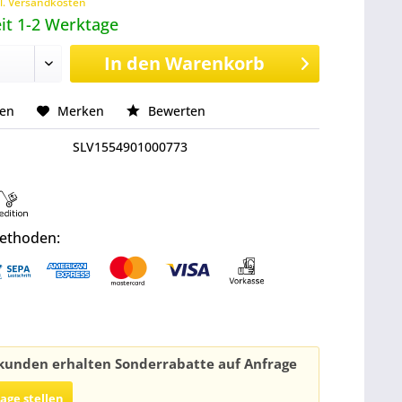
l. Versandkosten
it 1-2 Werktage
In den
Warenkorb
hen
Merken
Bewerten
SLV1554901000773
ethoden:
unden erhalten Sonderrabatte auf Anfrage
rage stellen