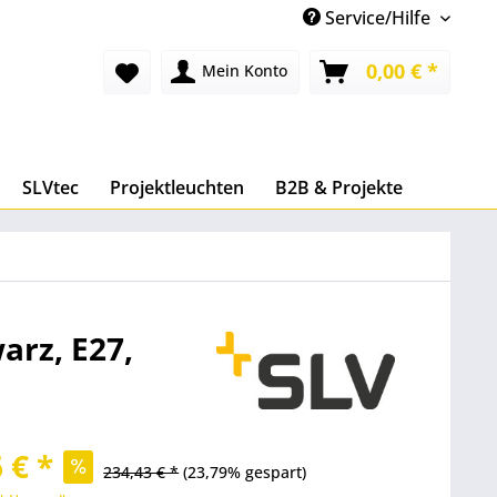
Service/Hilfe
0,00 € *
Mein Konto
SLVtec
Projektleuchten
B2B & Projekte
arz, E27,
 € *
234,43 € *
(23,79% gespart)