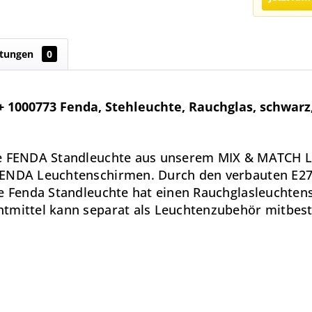
tungen
0
 1000773 Fenda, Stehleuchte, Rauchglas, schwarz
he FENDA Standleuchte aus unserem MIX & MATCH L
ENDA Leuchtenschirmen. Durch den verbauten E27 S
ie Fenda Standleuchte hat einen Rauchglasleuchte
tmittel kann separat als Leuchtenzubehör mitbest