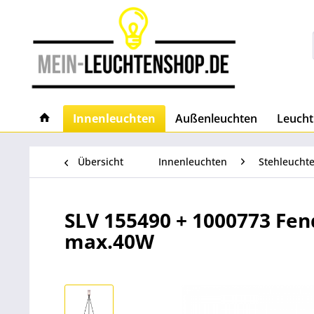
Innenleuchten
Außenleuchten
Leucht
Übersicht
Innenleuchten
Stehleucht
SLV 155490 + 1000773 Fend
max.40W