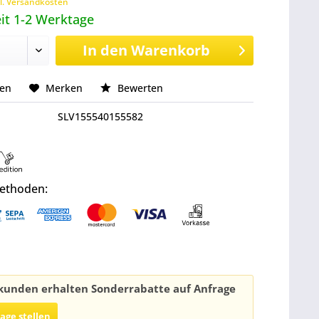
l. Versandkosten
it 1-2 Werktage
In den
Warenkorb
hen
Merken
Bewerten
SLV155540155582
ethoden:
unden erhalten Sonderrabatte auf Anfrage
rage stellen