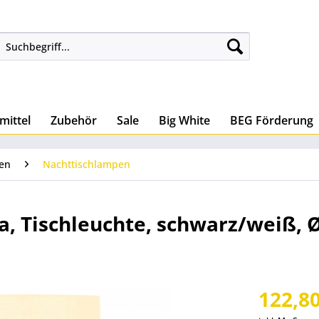
mittel
Zubehör
Sale
Big White
BEG Förderung
ten
Nachttischlampen
a, Tischleuchte, schwarz/weiß, 
122,80