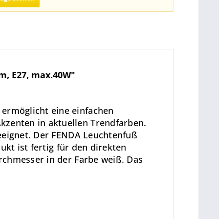
cm, E27, max.40W"
ermöglicht eine einfachen
zenten in aktuellen Trendfarben.
geeignet. Der FENDA Leuchtenfuß
kt ist fertig für den direkten
rchmesser in der Farbe weiß. Das