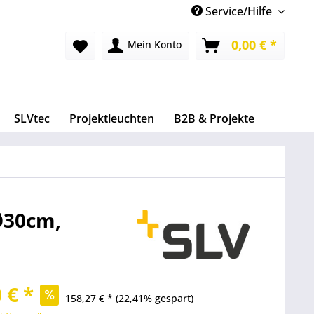
Service/Hilfe
0,00 € *
Mein Konto
SLVtec
Projektleuchten
B2B & Projekte
Ø30cm,
 € *
158,27 € *
(22,41% gespart)