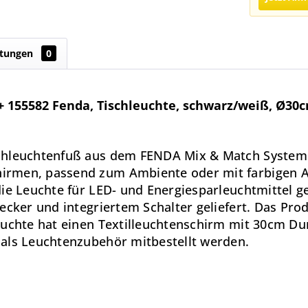
tungen
0
 155582 Fenda, Tischleuchte, schwarz/weiß, Ø30
chleuchtenfuß aus dem FENDA Mix & Match System 
rmen, passend zum Ambiente oder mit farbigen Ak
die Leuchte für LED- und Energiesparleuchtmittel 
cker und integriertem Schalter geliefert. Das Produ
euchte hat einen Textilleuchtenschirm mit 30cm Du
 als Leuchtenzubehör mitbestellt werden.