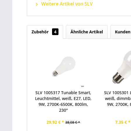
Weitere Artikel von SLV
Zubehör
4
Ähnliche Artikel
Kunden 
SLV 1005317 Tunable Smart,
SLV 1005301 L
Leuchtmittel, weiß, E27, LED,
weiß, dimmba
9W, 2700K-6500K, 800lm,
9W, 2700K, 
230°
29,92 € *
7,35 € *
38,08 € *