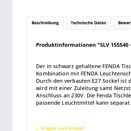
Beschreibung
Technische Daten
Bewer
Produktinformationen "SLV 155540 +
Der in schwarz gehaltene FENDA Tis
Kombination mit FENDA Leuchtenschi
Durch den verbauten E27 Sockel ist 
wird mit einer Zuleitung samt Netzste
Anschluss an 230V. Die Fenda Tischl
passende Leuchtmittel kann separat
Fragen zum Artikel?