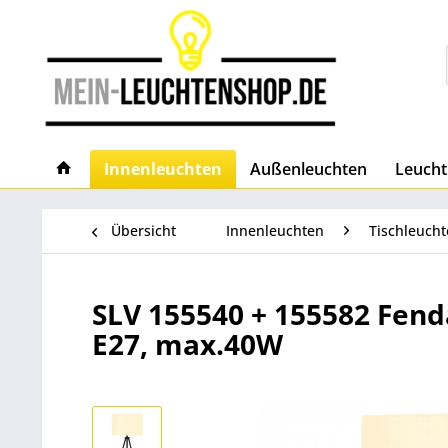
Innenleuchten
Außenleuchten
Leucht
Übersicht
Innenleuchten
Tischleuch
SLV 155540 + 155582 Fend
E27, max.40W