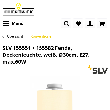
Menü
Übersicht
Konventionell
SLV 155551 + 155582 Fenda,
Deckenleuchte, weiß, Ø30cm, E27,
max.60W