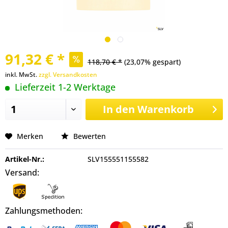
91,32 € *
118,70 € *
(23,07% gespart)
inkl. MwSt.
zzgl. Versandkosten
Lieferzeit 1-2 Werktage
In den
Warenkorb
Merken
Bewerten
Artikel-Nr.:
SLV155551155582
Versand:
Zahlungsmethoden: