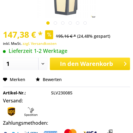
147,38 € *
195,16 € *
(24,48% gespart)
inkl. MwSt.
zzgl. Versandkosten
Lieferzeit 1-2 Werktage
In den
Warenkorb
Merken
Bewerten
Artikel-Nr.:
SLV230085
Versand:
Zahlungsmethoden: