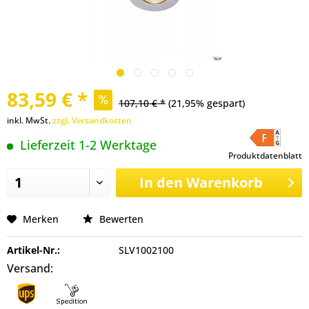
83,59 € *
107,10 € *
(21,95% gespart)
inkl. MwSt.
zzgl. Versandkosten
Lieferzeit 1-2 Werktage
Produktdatenblatt
In den
Warenkorb
Merken
Bewerten
Artikel-Nr.:
SLV1002100
Versand: