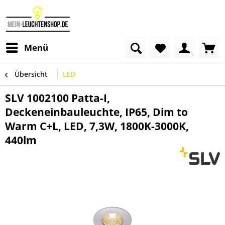
Menü
Übersicht
LED
SLV 1002100 Patta-I,
Deckeneinbauleuchte, IP65, Dim to
Warm C+L, LED, 7,3W, 1800K-3000K,
440lm