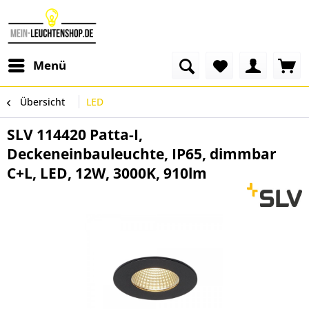
Menü
Übersicht
LED
SLV 114420 Patta-I,
Deckeneinbauleuchte, IP65, dimmbar
C+L, LED, 12W, 3000K, 910lm