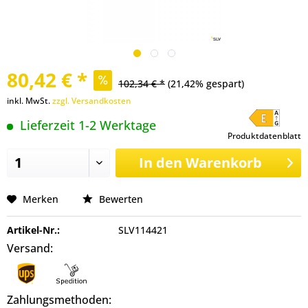
80,42 € *
102,34 € *
(21,42% gespart)
inkl. MwSt.
zzgl. Versandkosten
Lieferzeit 1-2 Werktage
Produktdatenblatt
In den
Warenkorb
Merken
Bewerten
Artikel-Nr.:
SLV114421
Versand:
Zahlungsmethoden: