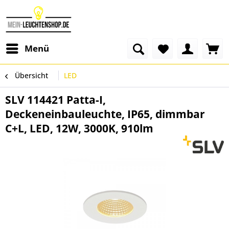
Menü
Übersicht
LED
SLV 114421 Patta-I,
Deckeneinbauleuchte, IP65, dimmbar
C+L, LED, 12W, 3000K, 910lm