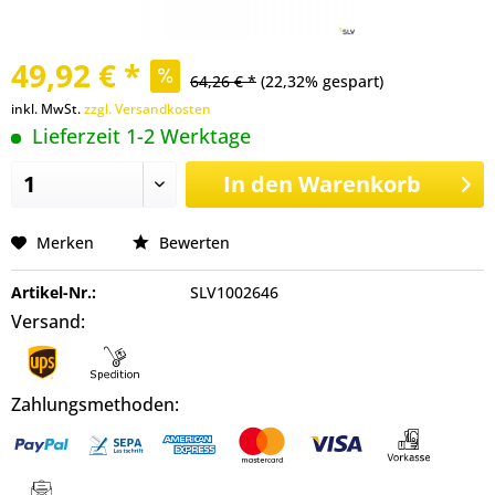
49,92 € *
64,26 € *
(22,32% gespart)
inkl. MwSt.
zzgl. Versandkosten
Lieferzeit 1-2 Werktage
In den
Warenkorb
Merken
Bewerten
Artikel-Nr.:
SLV1002646
Versand:
Zahlungsmethoden: